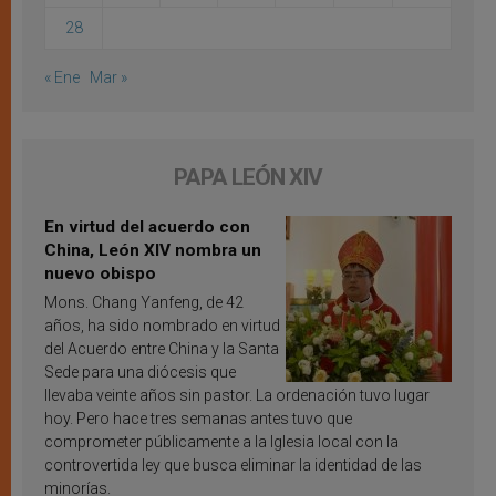
28
« Ene
Mar »
PAPA LEÓN XIV
En virtud del acuerdo con
China, León XIV nombra un
nuevo obispo
Mons. Chang Yanfeng, de 42
años, ha sido nombrado en virtud
del Acuerdo entre China y la Santa
Sede para una diócesis que
llevaba veinte años sin pastor. La ordenación tuvo lugar
hoy. Pero hace tres semanas antes tuvo que
comprometer públicamente a la Iglesia local con la
controvertida ley que busca eliminar la identidad de las
minorías.