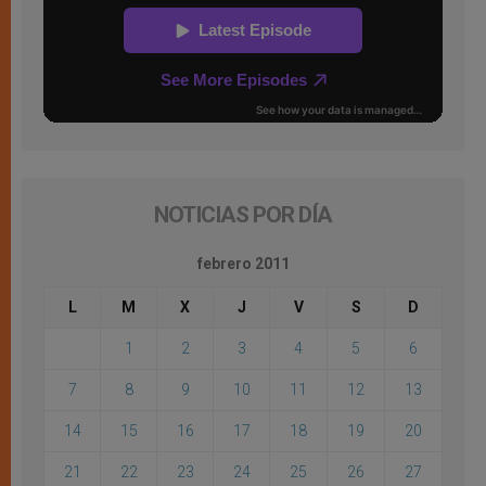
NOTICIAS POR DÍA
febrero 2011
L
M
X
J
V
S
D
1
2
3
4
5
6
7
8
9
10
11
12
13
14
15
16
17
18
19
20
21
22
23
24
25
26
27