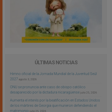
ÚLTIMAS NOTICIAS
Himno oficial de la Jornada Mundial de la Juventud Seúl
2027
agosto 3, 2026
ONU se pronuncia ante caso de obispo católico
desaparecido por la dictadura nicaragüense
julio 25, 2026
Aumenta el interés por la beatificación en Estados Unidos
de los mártires de Georgia que murieron defendiendo el
matrimonio
julio 25, 2026