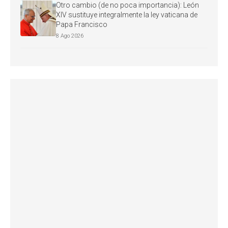
Otro cambio (de no poca importancia): León
XIV sustituye integralmente la ley vaticana de
Papa Francisco
8 Ago 2026