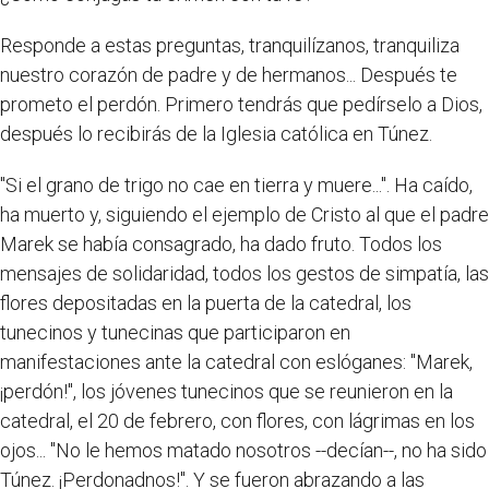
Responde a estas preguntas, tranquilízanos, tranquiliza
nuestro corazón de padre y de hermanos... Después te
prometo el perdón. Primero tendrás que pedírselo a Dios,
después lo recibirás de la Iglesia católica en Túnez.
"Si el grano de trigo no cae en tierra y muere...". Ha caído,
ha muerto y, siguiendo el ejemplo de Cristo al que el padre
Marek se había consagrado, ha dado fruto. Todos los
mensajes de solidaridad, todos los gestos de simpatía, las
flores depositadas en la puerta de la catedral, los
tunecinos y tunecinas que participaron en
manifestaciones ante la catedral con eslóganes: "Marek,
¡perdón!", los jóvenes tunecinos que se reunieron en la
catedral, el 20 de febrero, con flores, con lágrimas en los
ojos... "No le hemos matado nosotros --decían--, no ha sido
Túnez. ¡Perdonadnos!". Y se fueron abrazando a las