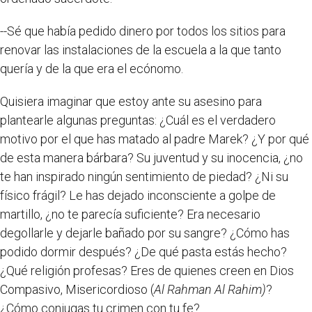
--Sé que había pedido dinero por todos los sitios para
renovar las instalaciones de la escuela a la que tanto
quería y de la que era el ecónomo.
Quisiera imaginar que estoy ante su asesino para
plantearle algunas preguntas: ¿Cuál es el verdadero
motivo por el que has matado al padre Marek? ¿Y por qué
de esta manera bárbara? Su juventud y su inocencia, ¿no
te han inspirado ningún sentimiento de piedad? ¿Ni su
físico frágil? Le has dejado inconsciente a golpe de
martillo, ¿no te parecía suficiente? Era necesario
degollarle y dejarle bañado por su sangre? ¿Cómo has
podido dormir después? ¿De qué pasta estás hecho?
¿Qué religión profesas? Eres de quienes creen en Dios
Compasivo, Misericordioso (
Al Rahman Al Rahim)
?
¿Cómo conjugas tu crimen con tu fe?