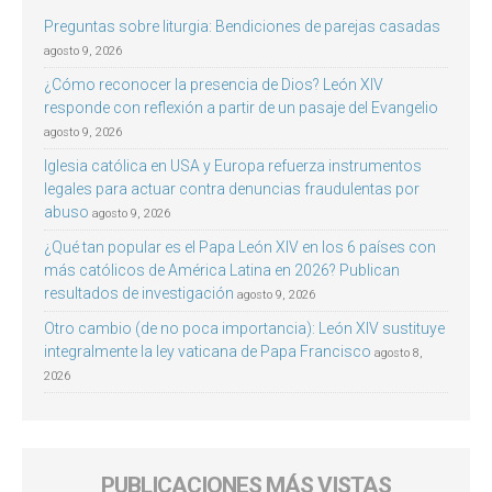
Preguntas sobre liturgia: Bendiciones de parejas casadas
agosto 9, 2026
¿Cómo reconocer la presencia de Dios? León XIV
responde con reflexión a partir de un pasaje del Evangelio
agosto 9, 2026
Iglesia católica en USA y Europa refuerza instrumentos
legales para actuar contra denuncias fraudulentas por
abuso
agosto 9, 2026
¿Qué tan popular es el Papa León XIV en los 6 países con
más católicos de América Latina en 2026? Publican
resultados de investigación
agosto 9, 2026
Otro cambio (de no poca importancia): León XIV sustituye
integralmente la ley vaticana de Papa Francisco
agosto 8,
2026
PUBLICACIONES MÁS VISTAS