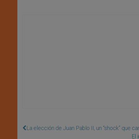
La elección de Juan Pablo II, un “shock” que cam
El 