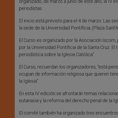
organizado, de marzo a junio de este año, la IV e
periodistas.
El inicio está previsto para el 4 de marzo. Las se
la sede de la Universidad Pontificia, (Plaza Sant’
El Curso es organizado por la Asociación Iscom, 
por la Universidad Pontificia de la Santa Cruz. El
periodística sobre la Iglesia Católica”.
El Curso, recuerdan los organizadores, “está pen
ocupan de información religiosa que quieren te
la Iglesia”.
En esta IV edición se afrontarán temas relacionad
eutanasia y la reforma del derecho penal de la Igl
El comité también ha organizado tres encuentros –