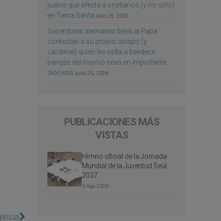
judíos que afecta a cristianos (y no sólo)
en Tierra Santa
julio 25, 2026
Sacerdotes alemanes fieles al Papa
contestan a su propio obispo (y
cardenal) quien les orilla a bendecir
parejas del mismo sexo en importante
diócesis
julio 25, 2026
PUBLICACIONES MÁS
VISTAS
Himno oficial de la Jornada
Mundial de la Juventud Seúl
2027
3 Ago 2026
glesia