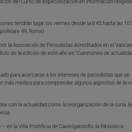
dición del Curso de especialización en información religios
siones tendrán lugar los viernes desde la 8:45 hasta las 10
Apollinare 49, Roma).
por la Asociación de Periodistas Acreditados en el Vatica
 título de la edición de este año es “Cuestiones de actualid
sado para acercarse a los intereses de periodistas que se
ner más medios para comprender algunos aspectos de la v
os con la actualidad como la reorganización de la curia, la
esia.
 en la Villa Pontificia de Castelgandolfo, la Biblioteca