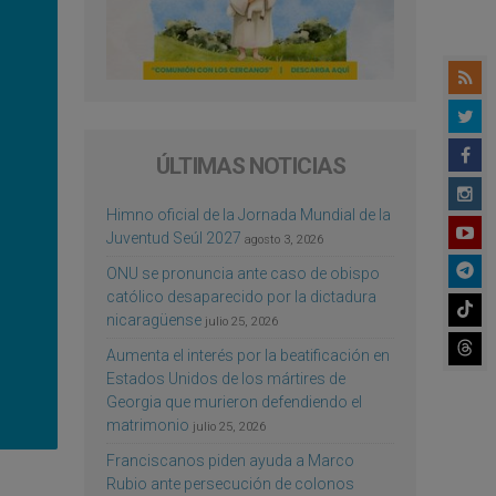
ÚLTIMAS NOTICIAS
Himno oficial de la Jornada Mundial de la
Juventud Seúl 2027
agosto 3, 2026
ONU se pronuncia ante caso de obispo
católico desaparecido por la dictadura
nicaragüense
julio 25, 2026
Aumenta el interés por la beatificación en
Estados Unidos de los mártires de
Georgia que murieron defendiendo el
matrimonio
julio 25, 2026
Franciscanos piden ayuda a Marco
Rubio ante persecución de colonos