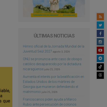
ÚLTIMAS NOTICIAS
Himno oficial de la Jornada Mundial de la
Juventud Seúl 2027
agosto 3, 2026
ONU se pronuncia ante caso de obispo
católico desaparecido por la dictadura
nicaragüense
julio 25, 2026
Aumenta el interés por la beatificación en
Estados Unidos de los mártires de
Georgia que murieron defendiendo el
matrimonio
julio 25, 2026
Franciscanos piden ayuda a Marco
Rubio ante persecución de colonos