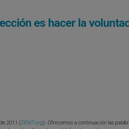
ección es hacer la volunta
de 2011 (
ZENIT.org
).- Ofrecemos a continuación las palab