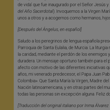
de vida’ que fue inaugurado por el Señor Jesús y
del Año Sacerdotal
). Invoquemos a la Virgen Mar
unos a otros y a acogernos como hermanos, hijos
[Después del Ángelus, en español]
Saludo a los peregrinos de lengua española presen
Parroquia de Santa Eulalia, de Murcia. La liturgia 
la caridad, mediante el perdón de los enemigos y 
duradera. Un mensaje oportuno también para el p
afecto con motivo de las diferentes iniciativas 
años, mi venerado predecesor, el Papa Juan Pablo
Colombia». Que Santa María la Virgen, Madre de
Nación latinoamericana, y en otras partes del mu
todas las personas sin excepción alguna. Feliz 
[Traducción del original italiano por Inma Álvarez