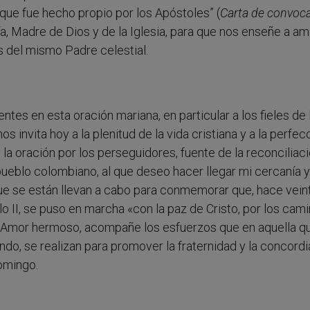
 que fue hecho propio por los Apóstoles” (
Carta de convoca
ía, Madre de Dios y de la Iglesia, para que nos enseñe a a
 del mismo Padre celestial.
tes en esta oración mariana, en particular a los fieles de 
nos invita hoy a la plenitud de la vida cristiana y a la perfe
la oración por los perseguidores, fuente de la reconciliac
ueblo colombiano, al que deseo hacer llegar mi cercanía y
que se están llevan a cabo para conmemorar que, hace vein
 II, se puso en marcha «con la paz de Cristo, por los cam
l Amor hermoso, acompañe los esfuerzos que en aquella q
ndo, se realizan para promover la fraternidad y la concordi
domingo.