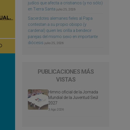
judíos que afecta a cristianos (y no sólo)
en Tierra Santa
julio 25, 2026
Sacerdotes alemanes fieles al Papa
contestan a su propio obispo (y
cardenal) quien les orilla a bendecir
parejas del mismo sexo en importante
diócesis
julio 25, 2026
PUBLICACIONES MÁS
VISTAS
Himno oficial de la Jornada
Mundial de la Juventud Seúl
2027
3 Ago 2026