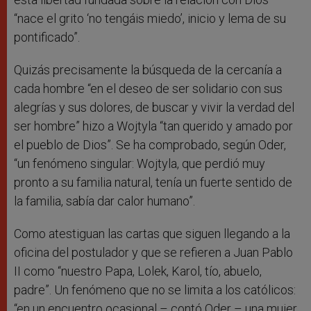
“nace el grito ‘no tengáis miedo’, inicio y lema de su
pontificado”.
Quizás precisamente la búsqueda de la cercanía a
cada hombre “en el deseo de ser solidario con sus
alegrías y sus dolores, de buscar y vivir la verdad del
ser hombre” hizo a Wojtyla “tan querido y amado por
el pueblo de Dios”. Se ha comprobado, según Oder,
“un fenómeno singular: Wojtyla, que perdió muy
pronto a su familia natural, tenía un fuerte sentido de
la familia, sabía dar calor humano”.
Como atestiguan las cartas que siguen llegando a la
oficina del postulador y que se refieren a Juan Pablo
II como “nuestro Papa, Lolek, Karol, tío, abuelo,
padre”. Un fenómeno que no se limita a los católicos:
“en un encuentro ocasional – contó Oder – una mujer