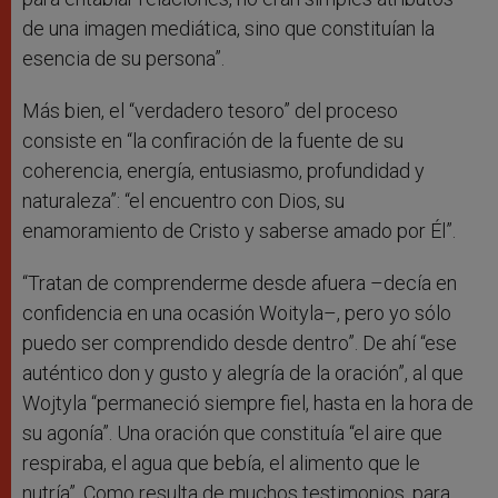
de una imagen mediática, sino que constituían la
esencia de su persona”.
Más bien, el “verdadero tesoro” del proceso
consiste en “la confiración de la fuente de su
coherencia, energía, entusiasmo, profundidad y
naturaleza”: “el encuentro con Dios, su
enamoramiento de Cristo y saberse amado por Él”.
“Tratan de comprenderme desde afuera –decía en
confidencia en una ocasión Woityla–, pero yo sólo
puedo ser comprendido desde dentro”. De ahí “ese
auténtico don y gusto y alegría de la oración”, al que
Wojtyla “permaneció siempre fiel, hasta en la hora de
su agonía”. Una oración que constituía “el aire que
respiraba, el agua que bebía, el alimento que le
nutría”. Como resulta de muchos testimonios, para