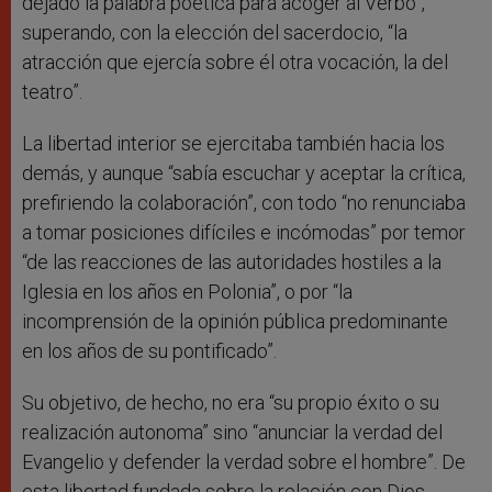
dejado la palabra poética para acoger al Verbo”,
superando, con la elección del sacerdocio, “la
atracción que ejercía sobre él otra vocación, la del
teatro”.
La libertad interior se ejercitaba también hacia los
demás, y aunque “sabía escuchar y aceptar la crítica,
prefiriendo la colaboración”, con todo “no renunciaba
a tomar posiciones difíciles e incómodas” por temor
“de las reacciones de las autoridades hostiles a la
Iglesia en los años en Polonia”, o por “la
incomprensión de la opinión pública predominante
en los años de su pontificado”.
Su objetivo, de hecho, no era “su propio éxito o su
realización autonoma” sino “anunciar la verdad del
Evangelio y defender la verdad sobre el hombre”. De
esta libertad fundada sobre la relación con Dios