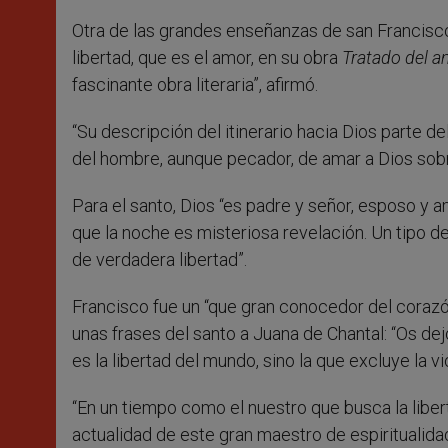
Otra de las grandes enseñanzas de san Francisco 
libertad, que es el amor, en su obra
Tratado del a
fascinante obra literaria”, afirmó.
“Su descripción del itinerario hacia Dios parte de
del hombre, aunque pecador, de amar a Dios sobr
Para el santo, Dios “es padre y señor, esposo y a
que la noche es misteriosa revelación. Un tipo d
de verdadera libertad”.
Francisco fue un “que gran conocedor del corazó
unas frases del santo a Juana de Chantal: “Os dejo
es la libertad del mundo, sino la que excluye la vio
“En un tiempo como el nuestro que busca la liber
actualidad de este gran maestro de espiritualidad 