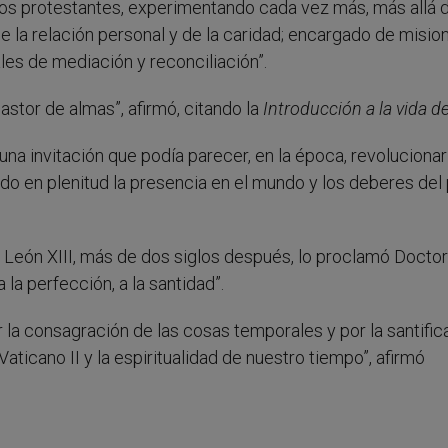
 los protestantes, experimentando cada vez más, más allá 
de la relación personal y de la caridad; encargado de misio
les de mediación y reconciliación”.
astor de almas”, afirmó, citando la
Introducción a la vida d
e una invitación que podía parecer, en la época, revolucionar
ndo en plenitud la presencia en el mundo y los deberes del
León XIII, más de dos siglos después, lo proclamó Doctor
 la perfección, a la santidad”.
or la consagración de las cosas temporales y por la santific
 Vaticano II y la espiritualidad de nuestro tiempo”, afirmó