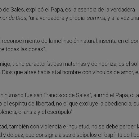
de Sales, explicó el Papa, es la esencia de la verdadera
mor de Dios,
“una verdadera y propia
summa
, y a la vez una
l reconocimiento de la inclinación natural, inscrita en el co
e todas las cosas”.
migo, tiene características maternas y de nodriza, es el sol
e Dios que atrae hacia sí al hombre con vínculos de amor, e
n humano fue san Francisco de Sales”, afirmó el Papa, cit
 el espíritu de libertad, no el que excluye la obediencia, q
lencia, el ansia y el escrúpulo”.
tad, también con violencia e inquietud, no se debe perder l
y de paz, que consigna a sus discípulos el ‘espíritu de libe