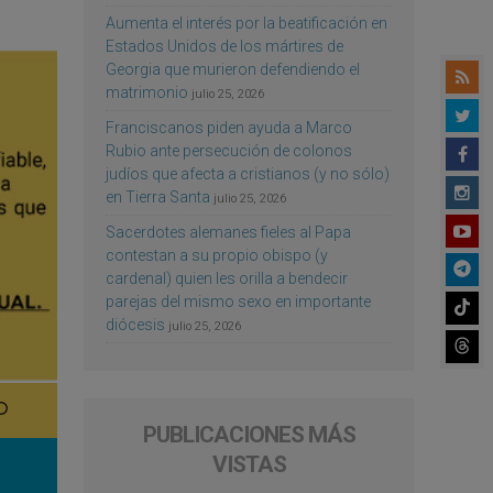
Aumenta el interés por la beatificación en
Estados Unidos de los mártires de
Georgia que murieron defendiendo el
matrimonio
julio 25, 2026
Franciscanos piden ayuda a Marco
Rubio ante persecución de colonos
judíos que afecta a cristianos (y no sólo)
en Tierra Santa
julio 25, 2026
Sacerdotes alemanes fieles al Papa
contestan a su propio obispo (y
cardenal) quien les orilla a bendecir
parejas del mismo sexo en importante
diócesis
julio 25, 2026
PUBLICACIONES MÁS
VISTAS