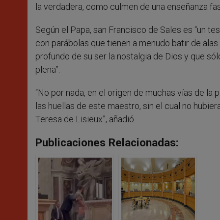
la verdadera, como culmen de una enseñanza fasc
Según el Papa, san Francisco de Sales es “un test
con parábolas que tienen a menudo batir de alas 
profundo de su ser la nostalgia de Dios y que sól
plena”.
“No por nada, en el origen de muchas vías de la
las huellas de este maestro, sin el cual no hubier
Teresa de Lisieux”, añadió.
Publicaciones Relacionadas: