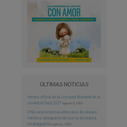
ÚLTIMAS NOTICIAS
Himno oficial de la Jornada Mundial de la
Juventud Seúl 2027
agosto 3, 2026
ONU se pronuncia ante caso de obispo
católico desaparecido por la dictadura
nicaragüense
julio 25, 2026