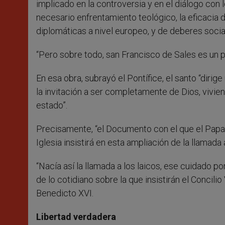
implicado en la controversia y en el diálogo con
necesario enfrentamiento teológico, la eficacia 
diplomáticas a nivel europeo, y de deberes socia
“Pero sobre todo, san Francisco de Sales es un p
En esa obra, subrayó el Pontífice, el santo “dirig
la invitación a ser completamente de Dios, vivie
estado”.
Precisamente, “el Documento con el que el Papa 
Iglesia insistirá en esta ampliación de la llamada a
“Nacía así la llamada a los laicos, ese cuidado p
de lo cotidiano sobre la que insistirán el Concilio
Benedicto XVI.
Libertad verdadera