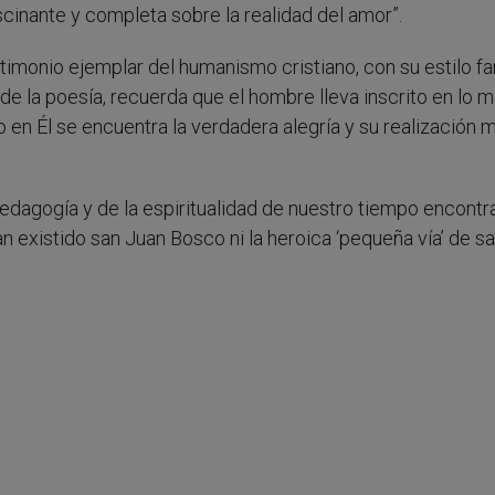
inante y completa sobre la realidad del amor”.
imonio ejemplar del humanismo cristiano, con su estilo fam
de la poesía, recuerda que el hombre lleva inscrito en lo 
o en Él se encuentra la verdadera alegría y su realización 
 pedagogía y de la espiritualidad de nuestro tiempo encont
an existido san Juan Bosco ni la heroica ‘pequeña vía’ de s