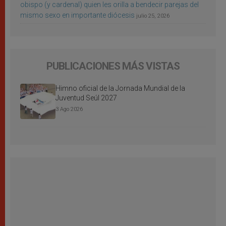
obispo (y cardenal) quien les orilla a bendecir parejas del
mismo sexo en importante diócesis
julio 25, 2026
PUBLICACIONES MÁS VISTAS
Himno oficial de la Jornada Mundial de la
Juventud Seúl 2027
3 Ago 2026