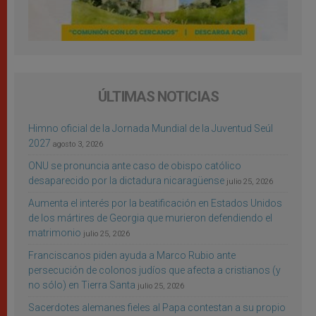
ÚLTIMAS NOTICIAS
Himno oficial de la Jornada Mundial de la Juventud Seúl
2027
agosto 3, 2026
ONU se pronuncia ante caso de obispo católico
desaparecido por la dictadura nicaragüense
julio 25, 2026
Aumenta el interés por la beatificación en Estados Unidos
de los mártires de Georgia que murieron defendiendo el
matrimonio
julio 25, 2026
Franciscanos piden ayuda a Marco Rubio ante
persecución de colonos judíos que afecta a cristianos (y
no sólo) en Tierra Santa
julio 25, 2026
Sacerdotes alemanes fieles al Papa contestan a su propio