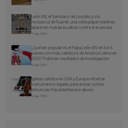
León XIV, el Santuario de Lourdes y los
mosaicos de Rupnik: una visita papal mientras
aparecen nuevas pruebas contra el ex jesuita
7 Ago 2026
¿Qué tan popular es el Papa León XIV en los 6
países con más católicos de América Latina en
2026? Publican resultados de investigación
9 Ago 2026
Iglesia católica en USA y Europa refuerza
instrumentos legales para actuar contra
denuncias fraudulentas por abuso
9 Ago 2026