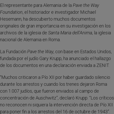
El representante para Alemania de la
Pave the Way
Foundation
, el historiador e investigador Michael
Hesemann, ha descubierto muchos documentos
originales de gran importancia en su investigación en los
archivos de la iglesia de
Santa Maria dell'Anima
, la iglesia
nacional de Alemania en Roma.
La Fundación
Pave the Way
, con base en Estados Unidos,
fundada por el judío Gary Krupp, ha anunciado el hallazgo
de los documentos en una declaración enviada a ZENIT.
“Muchos criticaron a Pío XII por haber guardado silencio
durante los arrestos y cuando los trenes dejaron Roma
con 1.007 judíos, que fueron enviados al campo de
concentración de Auschwitz”, declaró Krupp. “Los críticos
no reconocen ni siquiera la intervención directa de Pío XII
para poner fin a los arrestos del 16 de octubre de 1943”.