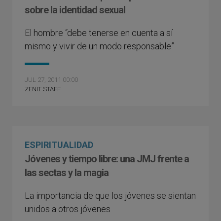
sobre la identidad sexual
El hombre “debe tenerse en cuenta a sí
mismo y vivir de un modo responsable”
JUL 27, 2011 00:00
ZENIT STAFF
ESPIRITUALIDAD
Jóvenes y tiempo libre: una JMJ frente a
las sectas y la magia
La importancia de que los jóvenes se sientan
unidos a otros jóvenes