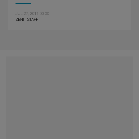
JUL 27, 2011 00:00
ZENIT STAFF