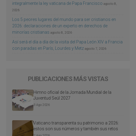
integralmente la ley vaticana de Papa Francisco
agosto 8,
2026
Los 5 peores lugares del mundo para ser cristianos en
2026: declaraciones de un experto en derechos de
minorías cristianas
agosto 8, 2026
Así será el día a día de la visita del Papa León XIV a Francia
con paradas en París, Lourdes y Metz
agosto 7, 2026
PUBLICACIONES MÁS VISTAS
Himno oficial de la Jornada Mundial de la
Juventud Seúl 2027
3 Ago 2026
Vaticano transparenta su patrimonio a 2026:
estos son sus números y también sus retos
7 Ago 2026