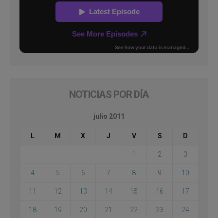
NOTICIAS POR DÍA
julio 2011
L
M
X
J
V
S
D
1
2
3
4
5
6
7
8
9
10
11
12
13
14
15
16
17
18
19
20
21
22
23
24