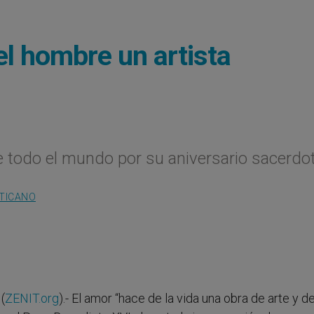
el hombre un artista
e todo el mundo por su aniversario sacerdot
ATICANO
(
ZENIT.org
).- El amor “hace de la vida una obra de arte y d