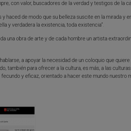
pre, con valor, buscadores de la verdad y testigos de la ca
 y haced de modo que su belleza suscite en la mirada y en
la y verdadera la existencia, toda existencia”.
ida una obra de arte y de cada hombre un artista extraordin
a hablarse, a apoyar la necesidad de un coloquio que quiere
o, también para ofrecer a la cultura, es más, a las cultura
 fecundo y eficaz, orientado a hacer este mundo nuestro 