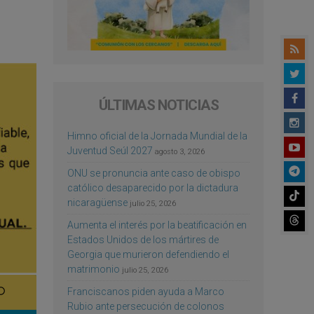
ÚLTIMAS NOTICIAS
Himno oficial de la Jornada Mundial de la
Juventud Seúl 2027
agosto 3, 2026
ONU se pronuncia ante caso de obispo
católico desaparecido por la dictadura
nicaragüense
julio 25, 2026
Aumenta el interés por la beatificación en
Estados Unidos de los mártires de
Georgia que murieron defendiendo el
matrimonio
julio 25, 2026
Franciscanos piden ayuda a Marco
Rubio ante persecución de colonos