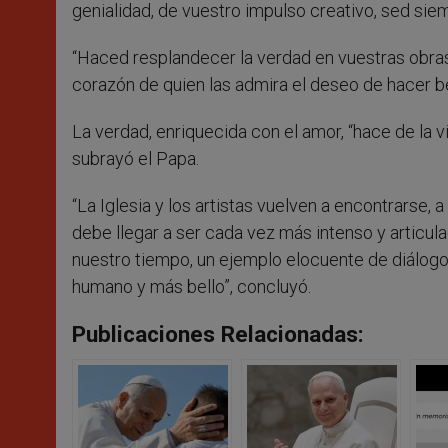
genialidad, de vuestro impulso creativo, sed siem
“Haced resplandecer la verdad en vuestras obras
corazón de quien las admira el deseo de hacer bel
La verdad, enriquecida con el amor, “hace de la v
subrayó el Papa.
“La Iglesia y los artistas vuelven a encontrarse, 
debe llegar a ser cada vez más intenso y articulad
nuestro tiempo, un ejemplo elocuente de diálogo
humano y más bello”, concluyó.
Publicaciones Relacionadas: