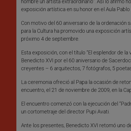
hombre un artista extraordinario”. Así lo afirmó 
exposición artística en su honor en el Aula Pablo 
Con motivo del 60 aniversario de la ordenación sa
para la Cultura ha promovido una exposición artí
próximo 4 de septiembre.
Esta exposición, con el título “El esplendor de la
Benedicto XVI por el 60 aniversario de Sacerdoci
creyentes – 6 arquitectos, 7 fotógrafos, 5 poetas
La ceremonia ofreció al Papa la ocasión de retomar
encuentro, el 21 de noviembre de 2009, en la Capi
El encuentro comenzó con la ejecución del “Padre
un cortometraje del director Pupi Avati.
Ante los presentes, Benedicto XVI retomó uno de 