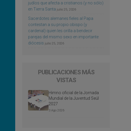
judíos que afecta a cristianos (y no sólo)
en Tierra Santa
julio 25, 2026
Sacerdotes alemanes fieles al Papa
contestan a su propio obispo (y
cardenal) quien les orilla a bendecir
parejas del mismo sexo en importante
diócesis
julio 25, 2026
PUBLICACIONES MÁS
VISTAS
Himno oficial de la Jornada
Mundial de la Juventud Seúl
2027
3 Ago 2026