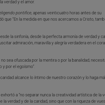
 la verdad y el amor.
eligendo pontifice
, apenas veinticuatro horas antes de su
ó que “En la medida en que nos acercamos a Cristo, tamb
esde la sinfonía, desde la perfecta armonía de verdad y ca
scitar admiración, maravilla y alegría verdadera en el cor
no sea ofuscada por la mentira o por la banalidad; necesi
o y por el egoísmo”.
 caridad alcance lo íntimo de nuestro corazón y lo haga m
exhortó a “no separar nunca la creatividad artística de la 
de la verdad y de la caridad, sino que con la riqueza de vue