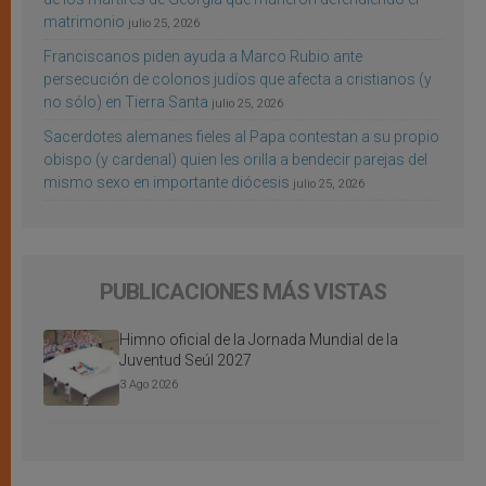
matrimonio
julio 25, 2026
Franciscanos piden ayuda a Marco Rubio ante
persecución de colonos judíos que afecta a cristianos (y
no sólo) en Tierra Santa
julio 25, 2026
Sacerdotes alemanes fieles al Papa contestan a su propio
obispo (y cardenal) quien les orilla a bendecir parejas del
mismo sexo en importante diócesis
julio 25, 2026
PUBLICACIONES MÁS VISTAS
Himno oficial de la Jornada Mundial de la
Juventud Seúl 2027
3 Ago 2026