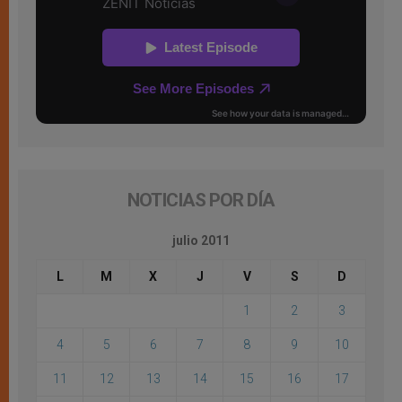
NOTICIAS POR DÍA
julio 2011
L
M
X
J
V
S
D
1
2
3
4
5
6
7
8
9
10
11
12
13
14
15
16
17