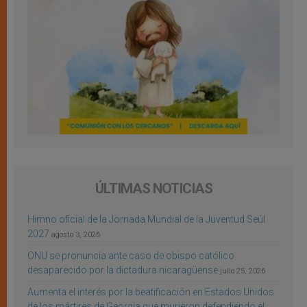
ÚLTIMAS NOTICIAS
Himno oficial de la Jornada Mundial de la Juventud Seúl
2027
agosto 3, 2026
ONU se pronuncia ante caso de obispo católico
desaparecido por la dictadura nicaragüense
julio 25, 2026
Aumenta el interés por la beatificación en Estados Unidos
de los mártires de Georgia que murieron defendiendo el