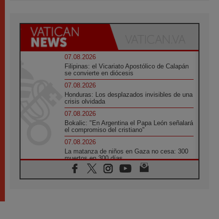
07.08.2026
Filipinas: el Vicariato Apostólico de Calapán
se convierte en diócesis
07.08.2026
Honduras: Los desplazados invisibles de una
crisis olvidada
07.08.2026
Bokalic: "En Argentina el Papa León señalará
el compromiso del cristiano"
07.08.2026
La matanza de niños en Gaza no cesa: 300
muertos en 300 días
07.08.2026
Tagle: La guerra desfigura el mundo, solo la
revelación de Dios lo transfigura
07.08.2026
Presentada la Trienal de Arte de las
Universidades Católicas: «Exercises in