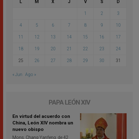
L
M
X
J
V
S
D
1
2
3
4
5
6
7
8
9
10
11
12
13
14
15
16
17
18
19
20
21
22
23
24
25
26
27
28
29
30
31
« Jun
Ago »
PAPA LEÓN XIV
En virtud del acuerdo con
China, León XIV nombra un
nuevo obispo
Mons. Chang Yanfeng, de 42