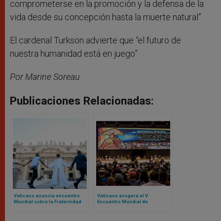
comprometerse en la promoción y la defensa de la
vida desde su concepción hasta la muerte natural”.
El cardenal Turkson advierte que “el futuro de
nuestra humanidad está en juego”.
Por Marine Soreau
Publicaciones Relacionadas:
Vaticano anuncia encuentro
Vaticano acogerá el V
Mundial sobre la Fraternidad
Encuentro Mundial de
Humana 2025: el evento fue un
Movimientos Populares:
fracaso en 2024
contamos de qué se trata