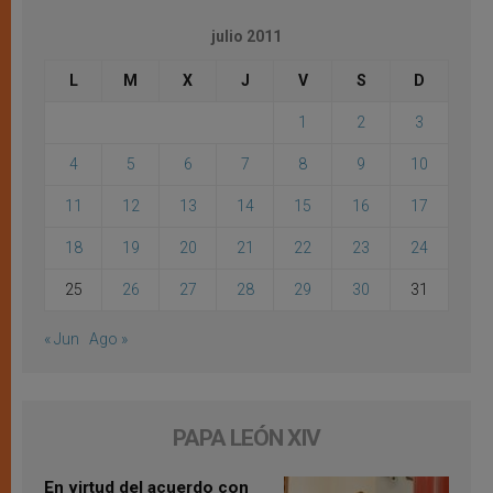
julio 2011
L
M
X
J
V
S
D
1
2
3
4
5
6
7
8
9
10
11
12
13
14
15
16
17
18
19
20
21
22
23
24
25
26
27
28
29
30
31
« Jun
Ago »
PAPA LEÓN XIV
En virtud del acuerdo con