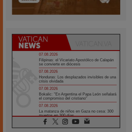
07.08.2026
Filipinas: el Vicariato Apostólico de Calapán
se convierte en diócesis
07.08.2026
Honduras: Los desplazados invisibles de una
crisis olvidada
07.08.2026
Bokalic: "En Argentina el Papa León señalará
el compromiso del cristiano"
07.08.2026
La matanza de niños en Gaza no cesa: 300
muertos en 300 días
07.08.2026
Tagle: La guerra desfigura el mundo, solo la