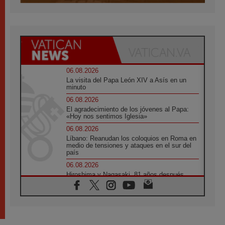
06.08.2026
La visita del Papa León XIV a Asís en un
minuto
06.08.2026
El agradecimiento de los jóvenes al Papa:
«Hoy nos sentimos Iglesia»
06.08.2026
Líbano: Reanudan los coloquios en Roma en
medio de tensiones y ataques en el sur del
país
06.08.2026
Hiroshima y Nagasaki, 81 años después.
Comienzan "Diez Días Oración por la Paz"
06.08.2026
Pizzaballa en Asís: los cristianos quieren
paz
06.08.2026