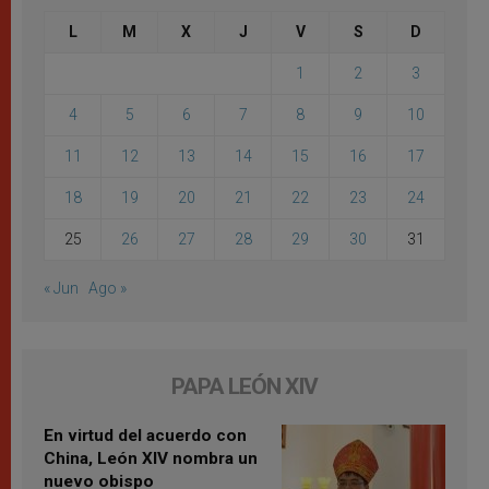
L
M
X
J
V
S
D
1
2
3
4
5
6
7
8
9
10
11
12
13
14
15
16
17
18
19
20
21
22
23
24
25
26
27
28
29
30
31
« Jun
Ago »
PAPA LEÓN XIV
En virtud del acuerdo con
China, León XIV nombra un
nuevo obispo