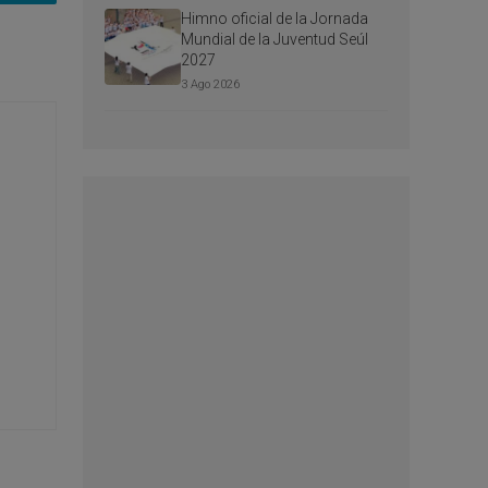
Himno oficial de la Jornada
Mundial de la Juventud Seúl
2027
3 Ago 2026