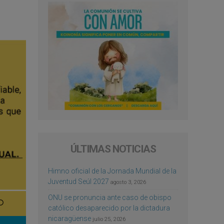
ÚLTIMAS NOTICIAS
Himno oficial de la Jornada Mundial de la
Juventud Seúl 2027
agosto 3, 2026
ONU se pronuncia ante caso de obispo
católico desaparecido por la dictadura
nicaragüense
julio 25, 2026