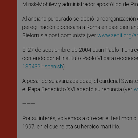
Minsk-Mohilev y administrador apostólico de Pins
Al anciano purpurado se debió la reorganización de 
peregrinación diocesana a Roma en casi cien años.
Bielorrusia post comunista (ver
www.zenit.org/ar
El 27 de septiembre de 2004 Juan Pablo II entreg
conferido por el Instituto Pablo VI para reconoce
13543?l=spanish
).
A pesar de su avanzada edad, el cardenal Świąte
el Papa Benedicto XVI aceptó su renuncia (ver
w
———
Por su interés, volvemos a ofrecer el testimonio
1997, en el que relata su heroico martirio.