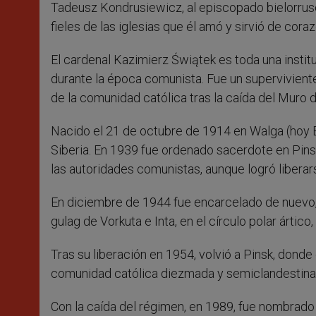
Tadeusz Kondrusiewicz, al episcopado bielorruso 
fieles de las iglesias que él amó y sirvió de coraz
El cardenal Kazimierz Świątek es toda una institu
durante la época comunista. Fue un superviviente 
de la comunidad católica tras la caída del Muro d
Nacido el 21 de octubre de 1914 en Walga (hoy Es
Siberia. En 1939 fue ordenado sacerdote en Pin
las autoridades comunistas, aunque logró liberars
En diciembre de 1944 fue encarcelado de nuevo, 
gulag de Vorkuta e Inta, en el círculo polar ártico,
Tras su liberación en 1954, volvió a Pinsk, donde 
comunidad católica diezmada y semiclandestina, 
Con la caída del régimen, en 1989, fue nombrado