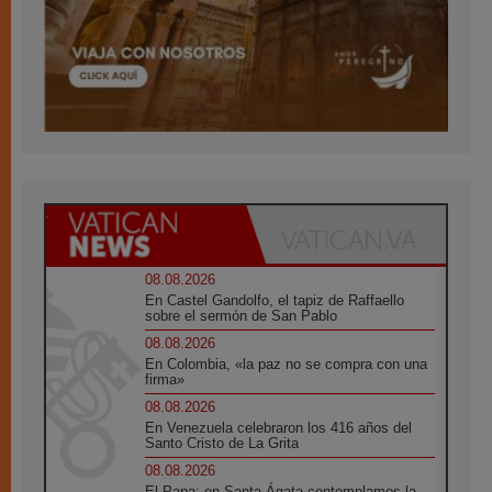
08.08.2026
En Castel Gandolfo, el tapiz de Raffaello
sobre el sermón de San Pablo
08.08.2026
En Colombia, «la paz no se compra con una
firma»
08.08.2026
En Venezuela celebraron los 416 años del
Santo Cristo de La Grita
08.08.2026
El Papa: en Santa Ágata contemplamos la