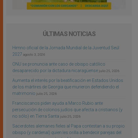
ÚLTIMAS NOTICIAS
Himno oficial de la Jornada Mundial de la Juventud Seúl
2027
agosto 3, 2026
ONU se pronuncia ante caso de obispo católico
desaparecido por la dictadura nicaragüense
julio 25, 2026
Aumenta el interés por la beatificación en Estados Unidos
de los mártires de Georgia que murieron defendiendo el
matrimonio
julio 25, 2026
Franciscanos piden ayuda a Marco Rubio ante
persecución de colonos judíos que afecta a cristianos (y
no sólo) en Tierra Santa
julio 25, 2026
Sacerdotes alemanes fieles al Papa contestan a su propio
obispo (y cardenal) quien les orilla a bendecir parejas del