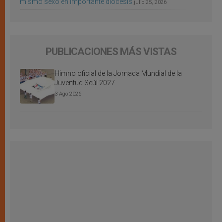
mismo sexo en importante diócesis
julio 25, 2026
PUBLICACIONES MÁS VISTAS
Himno oficial de la Jornada Mundial de la
Juventud Seúl 2027
3 Ago 2026