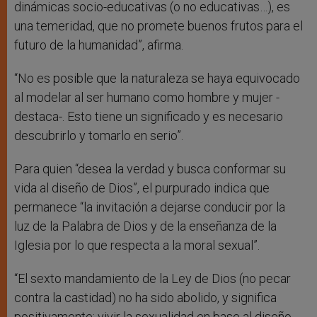
dinámicas socio-educativas (o no educativas…), es
una temeridad, que no promete buenos frutos para el
futuro de la humanidad”, afirma.
“No es posible que la naturaleza se haya equivocado
al modelar al ser humano como hombre y mujer -
destaca-. Esto tiene un significado y es necesario
descubrirlo y tomarlo en serio”.
Para quien “desea la verdad y busca conformar su
vida al diseño de Dios”, el purpurado indica que
permanece “la invitación a dejarse conducir por la
luz de la Palabra de Dios y de la enseñanza de la
Iglesia por lo que respecta a la moral sexual”.
“El sexto mandamiento de la Ley de Dios (no pecar
contra la castidad) no ha sido abolido, y significa
positivamente: vivir la sexualidad en base al diseño