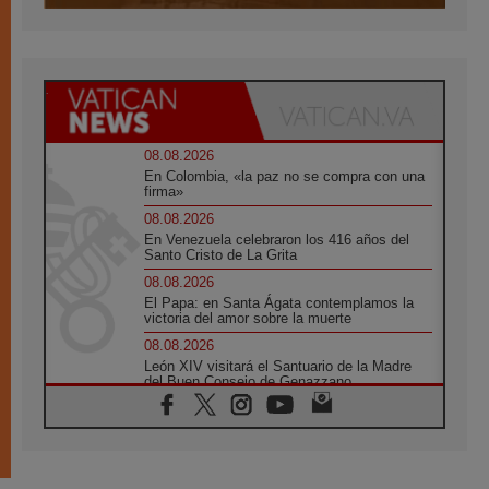
08.08.2026
En Colombia, «la paz no se compra con una
firma»
08.08.2026
En Venezuela celebraron los 416 años del
Santo Cristo de La Grita
08.08.2026
El Papa: en Santa Ágata contemplamos la
victoria del amor sobre la muerte
08.08.2026
León XIV visitará el Santuario de la Madre
del Buen Consejo de Genazzano
07.08.2026
Filipinas: el Vicariato Apostólico de Calapán
se convierte en diócesis
07.08.2026