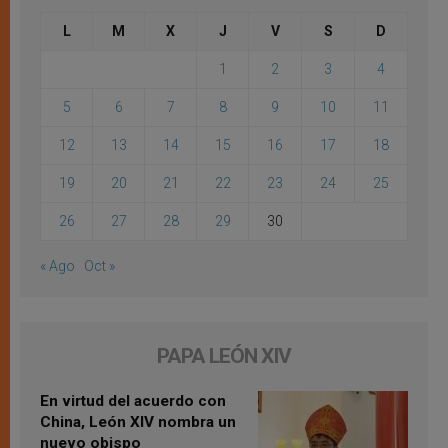
L
M
X
J
V
S
D
1
2
3
4
5
6
7
8
9
10
11
12
13
14
15
16
17
18
19
20
21
22
23
24
25
26
27
28
29
30
« Ago
Oct »
PAPA LEÓN XIV
En virtud del acuerdo con
China, León XIV nombra un
nuevo obispo