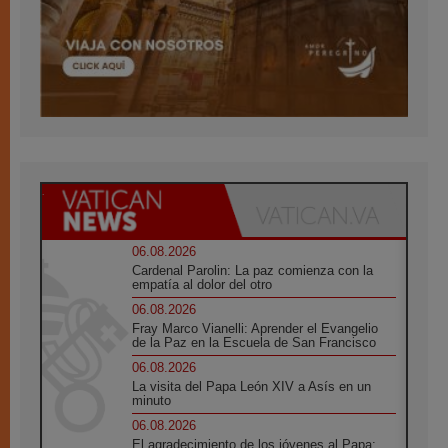
06.08.2026
Cardenal Parolin: La paz comienza con la
empatía al dolor del otro
06.08.2026
Fray Marco Vianelli: Aprender el Evangelio
de la Paz en la Escuela de San Francisco
06.08.2026
La visita del Papa León XIV a Asís en un
minuto
06.08.2026
El agradecimiento de los jóvenes al Papa: