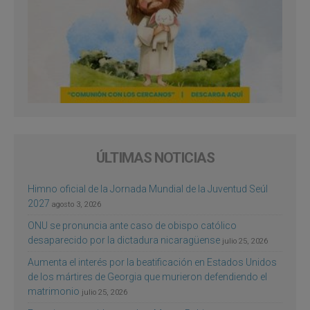
ÚLTIMAS NOTICIAS
Himno oficial de la Jornada Mundial de la Juventud Seúl
2027
agosto 3, 2026
ONU se pronuncia ante caso de obispo católico
desaparecido por la dictadura nicaragüense
julio 25, 2026
Aumenta el interés por la beatificación en Estados Unidos
de los mártires de Georgia que murieron defendiendo el
matrimonio
julio 25, 2026