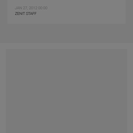
JAN 27, 2012 00:00
ZENIT STAFF