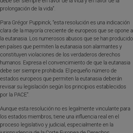
debe ser siempre en favor de la vida y en favor de la
prolongación de la vida”.
Para Grégor Puppinck, “esta resolución es una indicación
clara de la mayoría creciente de europeos que se opone a
la eutanasia. Los numerosos abusos que se han producido
en países que permiten la eutanasia son alarmantes y
constituyen violaciones de los verdaderos derechos
humanos. Expresa el convencimiento de que la eutanasia
debe ser siempre prohibida. El pequeño número de
estados europeos que permiten la eutanasia deberán
revisar su legislación según los principios establecidos
por la PACE”.
Aunque esta resolución no es legalmente vinculante para
los estados miembros, tiene una influencia real en el
proceso legislativo y judicial, especialmente en la
jurisprudencia de la Corte Europea de Derechos