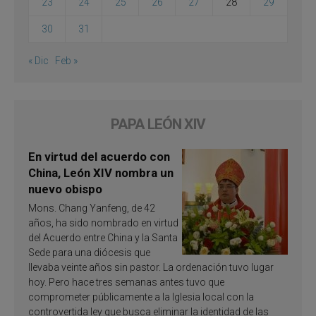
23
24
25
26
27
28
29
30
31
« Dic
Feb »
PAPA LEÓN XIV
En virtud del acuerdo con
China, León XIV nombra un
nuevo obispo
Mons. Chang Yanfeng, de 42
años, ha sido nombrado en virtud
del Acuerdo entre China y la Santa
Sede para una diócesis que
llevaba veinte años sin pastor. La ordenación tuvo lugar
hoy. Pero hace tres semanas antes tuvo que
comprometer públicamente a la Iglesia local con la
controvertida ley que busca eliminar la identidad de las