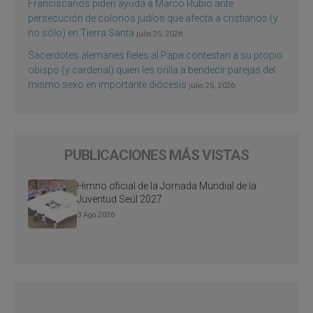
Franciscanos piden ayuda a Marco Rubio ante
persecución de colonos judíos que afecta a cristianos (y
no sólo) en Tierra Santa
julio 25, 2026
Sacerdotes alemanes fieles al Papa contestan a su propio
obispo (y cardenal) quien les orilla a bendecir parejas del
mismo sexo en importante diócesis
julio 25, 2026
PUBLICACIONES MÁS VISTAS
Himno oficial de la Jornada Mundial de la
Juventud Seúl 2027
3 Ago 2026