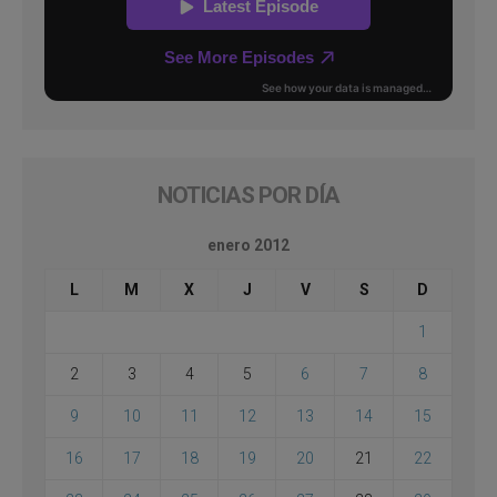
NOTICIAS POR DÍA
enero 2012
L
M
X
J
V
S
D
1
2
3
4
5
6
7
8
9
10
11
12
13
14
15
16
17
18
19
20
21
22