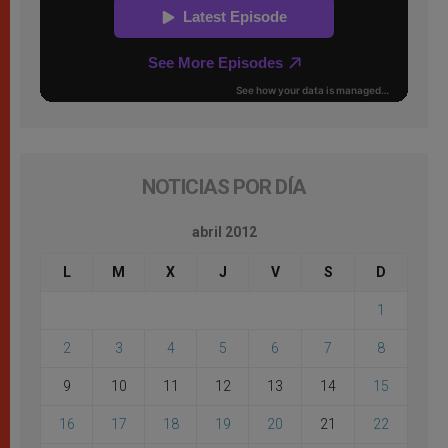
NOTICIAS POR DÍA
abril 2012
L
M
X
J
V
S
D
1
2
3
4
5
6
7
8
9
10
11
12
13
14
15
16
17
18
19
20
21
22