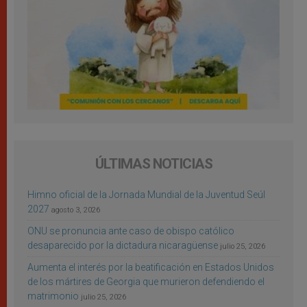
ÚLTIMAS NOTICIAS
Himno oficial de la Jornada Mundial de la Juventud Seúl
2027
agosto 3, 2026
ONU se pronuncia ante caso de obispo católico
desaparecido por la dictadura nicaragüense
julio 25, 2026
Aumenta el interés por la beatificación en Estados Unidos
de los mártires de Georgia que murieron defendiendo el
matrimonio
julio 25, 2026