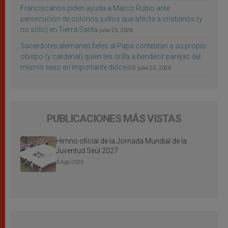
Franciscanos piden ayuda a Marco Rubio ante
persecución de colonos judíos que afecta a cristianos (y
no sólo) en Tierra Santa
julio 25, 2026
Sacerdotes alemanes fieles al Papa contestan a su propio
obispo (y cardenal) quien les orilla a bendecir parejas del
mismo sexo en importante diócesis
julio 25, 2026
PUBLICACIONES MÁS VISTAS
Himno oficial de la Jornada Mundial de la
Juventud Seúl 2027
3 Ago 2026