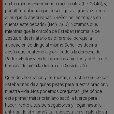
en tus manos encomiendo mi espíritu» (Lc. 23,46); y,
por último, al igual que Jesús, grita a gran voz frente
a los que lo apedreaban: «Señor, no les tengas en
cuenta este pecado» (Hch. 7,60). Notamos que,
mientras que la oración de Esteban retoma la de
Jesús, el destinatario es diferente, porque la
invocación se dirige al mismo Señor, es decir a
Jesús que contempla glorificado a la derecha del
Padre: «Estoy viendo los cielos abiertos y al Hijo del
hombre de pie a la diestra de Dios» (v. 55).
Queridos hermanos y hermanas, el testimonio de san
Esteban nos da algunas pistas para nuestra oración y
nuestra vida. Nos podemos preguntar: ¿De dónde
este primer mártir cristiano sacó la fuerza para
hacer frente a sus perseguidores y llegar hasta la
entrega de sí mismo? La respuesta es simple: de su