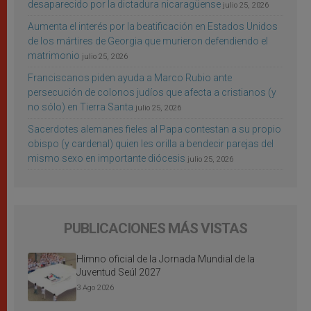
desaparecido por la dictadura nicaragüense
julio 25, 2026
Aumenta el interés por la beatificación en Estados Unidos
de los mártires de Georgia que murieron defendiendo el
matrimonio
julio 25, 2026
Franciscanos piden ayuda a Marco Rubio ante
persecución de colonos judíos que afecta a cristianos (y
no sólo) en Tierra Santa
julio 25, 2026
Sacerdotes alemanes fieles al Papa contestan a su propio
obispo (y cardenal) quien les orilla a bendecir parejas del
mismo sexo en importante diócesis
julio 25, 2026
PUBLICACIONES MÁS VISTAS
Himno oficial de la Jornada Mundial de la
Juventud Seúl 2027
3 Ago 2026