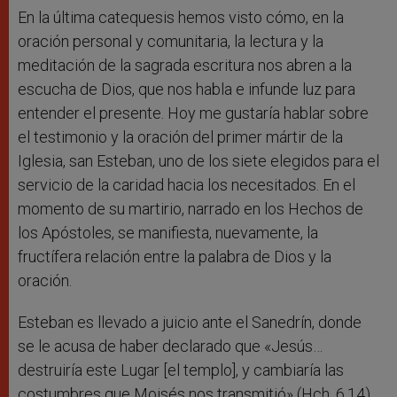
En la última catequesis hemos visto cómo, en la
oración personal y comunitaria, la lectura y la
meditación de la sagrada escritura nos abren a la
escucha de Dios, que nos habla e infunde luz para
entender el presente. Hoy me gustaría hablar sobre
el testimonio y la oración del primer mártir de la
Iglesia, san Esteban, uno de los siete elegidos para el
servicio de la caridad hacia los necesitados. En el
momento de su martirio, narrado en los Hechos de
los Apóstoles, se manifiesta, nuevamente, la
fructífera relación entre la palabra de Dios y la
oración.
Esteban es llevado a juicio ante el Sanedrín, donde
se le acusa de haber declarado que «Jesús…
destruiría este Lugar [el templo], y cambiaría las
costumbres que Moisés nos transmitió» (Hch. 6,14).