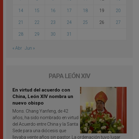
14
15
16
17
18
19
20
21
22
23
24
25
26
27
28
29
30
31
« Abr
Jun »
PAPA LEÓN XIV
En virtud del acuerdo con
China, León XIV nombra un
nuevo obispo
Mons. Chang Yanfeng, de 42
años, ha sido nombrado en virtud
del Acuerdo entre China y la Santa
Sede para una diócesis que
llevaba veinte años sin pastor. La ordenación tuvo lugar