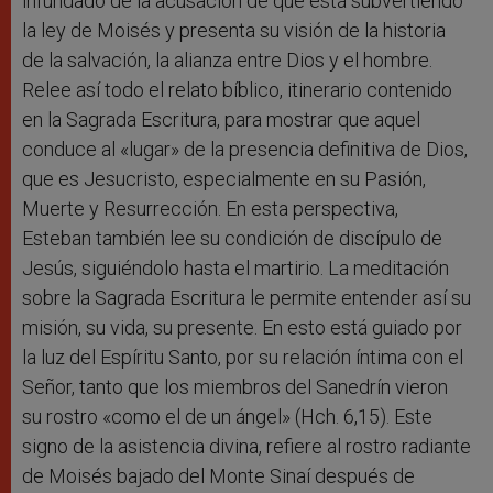
infundado de la acusación de que está subvertiendo
la ley de Moisés y presenta su visión de la historia
de la salvación, la alianza entre Dios y el hombre.
Relee así todo el relato bíblico, itinerario contenido
en la Sagrada Escritura, para mostrar que aquel
conduce al «lugar» de la presencia definitiva de Dios,
que es Jesucristo, especialmente en su Pasión,
Muerte y Resurrección. En esta perspectiva,
Esteban también lee su condición de discípulo de
Jesús, siguiéndolo hasta el martirio. La meditación
sobre la Sagrada Escritura le permite entender así su
misión, su vida, su presente. En esto está guiado por
la luz del Espíritu Santo, por su relación íntima con el
Señor, tanto que los miembros del Sanedrín vieron
su rostro «como el de un ángel» (Hch. 6,15). Este
signo de la asistencia divina, refiere al rostro radiante
de Moisés bajado del Monte Sinaí después de