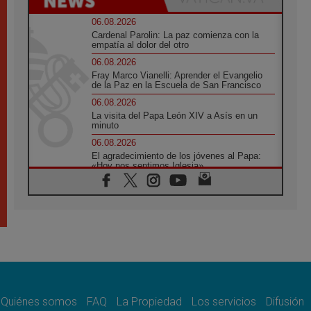
06.08.2026
Cardenal Parolin: La paz comienza con la
empatía al dolor del otro
06.08.2026
Fray Marco Vianelli: Aprender el Evangelio
de la Paz en la Escuela de San Francisco
06.08.2026
La visita del Papa León XIV a Asís en un
minuto
06.08.2026
El agradecimiento de los jóvenes al Papa:
«Hoy nos sentimos Iglesia»
06.08.2026
Líbano: Reanudan los coloquios en Roma en
medio de tensiones y ataques en el sur del
país
06.08.2026
Hiroshima y Nagasaki, 81 años después.
Comienzan "Diez Días Oración por la Paz"
06.08.2026
Pizzaballa en Asís: los cristianos quieren
paz
Quiénes somos
FAQ
La Propiedad
Los servicios
Difusión