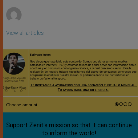
r
View all articles