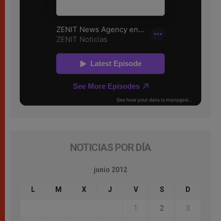
NOTICIAS POR DÍA
junio 2012
L
M
X
J
V
S
D
1
2
3