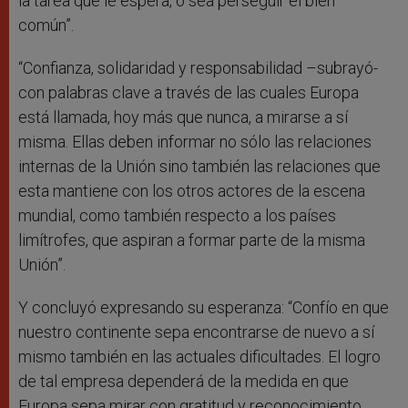
la tarea que le espera, o sea perseguir el bien
común”.
“Confianza, solidaridad y responsabilidad –subrayó-
con palabras clave a través de las cuales Europa
está llamada, hoy más que nunca, a mirarse a sí
misma. Ellas deben informar no sólo las relaciones
internas de la Unión sino también las relaciones que
esta mantiene con los otros actores de la escena
mundial, como también respecto a los países
limítrofes, que aspiran a formar parte de la misma
Unión”.
Y concluyó expresando su esperanza: “Confío en que
nuestro continente sepa encontrarse de nuevo a sí
mismo también en las actuales dificultades. El logro
de tal empresa dependerá de la medida en que
Europa sepa mirar con gratitud y reconocimiento