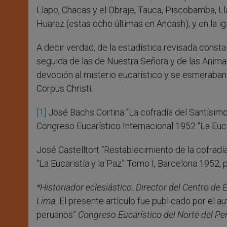
Llapo, Chacas y el Obraje, Tauca, Piscobamba, Ll
Huaraz (estas ocho últimas en Ancash), y en la i
A decir verdad, de la estadística revisada const
seguida de las de Nuestra Señora y de las Animas
devoción al misterio eucarístico y se esmeraban 
Corpus Christi.
[1]
José Bachs Cortina “La cofradía del Santísimo 
Congreso Eucarístico Internacional 1952 “La Euca
José Castelltort “Restablecimiento de la cofrad
“La Eucaristía y la Paz” Tomo I, Barcelona 1952, 
*Historiador eclesiástico. Director del Centro de E
Lima.
El presente artículo fue publicado por el au
peruanos”
Congreso Eucarístico del Norte del Pe