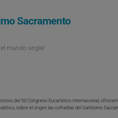
simo Sacramento
 el mundo seglar
L
motivo del 50 Congreso Eucarístico Internacional, ofrece
siástico, sobre el origen las cofradías del Santísimo Sacra