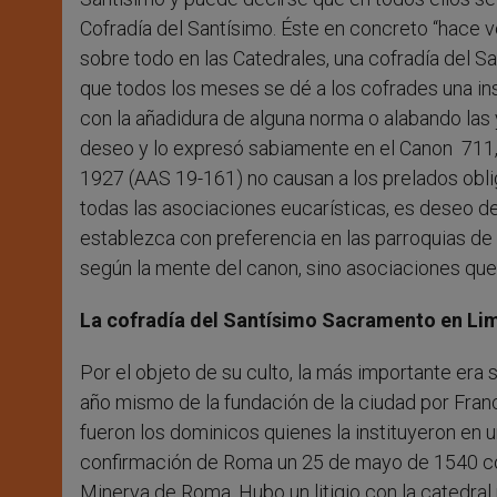
Cofradía del Santísimo. Éste en concreto “hace v
sobre todo en las Catedrales, una cofradía del S
que todos los meses se dé a los cofrades una in
con la añadidura de alguna norma o alabando las
deseo y lo expresó sabiamente en el Canon 711, 
1927 (AAS 19-161) no causan a los prelados oblig
todas las asociaciones eucarísticas, es deseo de 
establezca con preferencia en las parroquias de
según la mente del canon, sino asociaciones que
La cofradía del Santísimo Sacramento en Li
Por el objeto de su culto, la más importante era 
año mismo de la fundación de la ciudad por Franci
fueron los dominicos quienes la instituyeron en un
confirmación de Roma un 25 de mayo de 1540 con 
Minerva de Roma. Hubo un litigio con la catedra