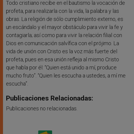
Todo cristiano recibe en el bautismo la vocación de
profeta, para realizarla con la vida, la palabra y las
obras. La religión de sólo cumplimiento externo, es
un escándalo y el mayor obstáculo para vivir la fe y
contagiarla; así como para vivir la relación filial con
Dios en comunicación salvífica con el prójimo. La
vida de unión con Cristo es la voz más fuerte del
profeta, pues en esa unión refleja al mismo Cristo
que habla por él: “Quien está unido a mí, produce
mucho fruto”. “Quien les escucha a ustedes, a mí me
escucha”.
Publicaciones Relacionadas:
Publicaciones no relacionadas.