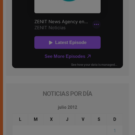
NOTICIAS POR DÍA
julio 2012
L
M
X
J
V
S
D
1