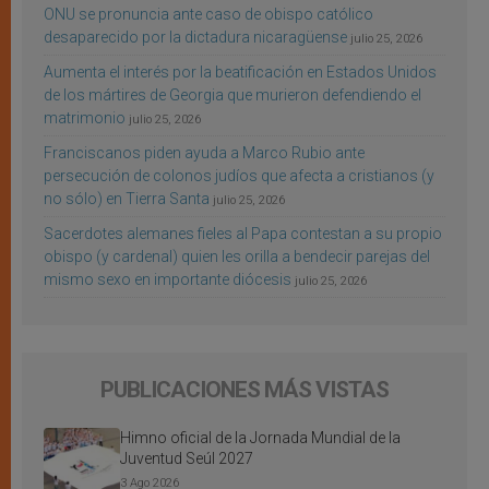
ONU se pronuncia ante caso de obispo católico
desaparecido por la dictadura nicaragüense
julio 25, 2026
Aumenta el interés por la beatificación en Estados Unidos
de los mártires de Georgia que murieron defendiendo el
matrimonio
julio 25, 2026
Franciscanos piden ayuda a Marco Rubio ante
persecución de colonos judíos que afecta a cristianos (y
no sólo) en Tierra Santa
julio 25, 2026
Sacerdotes alemanes fieles al Papa contestan a su propio
obispo (y cardenal) quien les orilla a bendecir parejas del
mismo sexo en importante diócesis
julio 25, 2026
PUBLICACIONES MÁS VISTAS
Himno oficial de la Jornada Mundial de la
Juventud Seúl 2027
3 Ago 2026