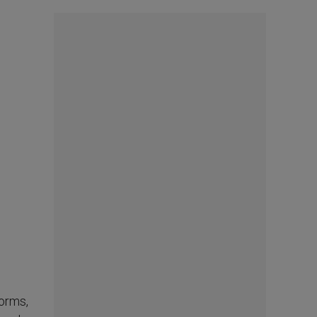
Worms,