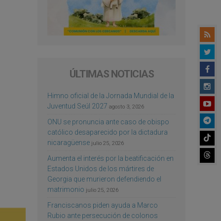
ÚLTIMAS NOTICIAS
Himno oficial de la Jornada Mundial de la
Juventud Seúl 2027
agosto 3, 2026
ONU se pronuncia ante caso de obispo
católico desaparecido por la dictadura
nicaragüense
julio 25, 2026
Aumenta el interés por la beatificación en
Estados Unidos de los mártires de
Georgia que murieron defendiendo el
matrimonio
julio 25, 2026
Franciscanos piden ayuda a Marco
Rubio ante persecución de colonos