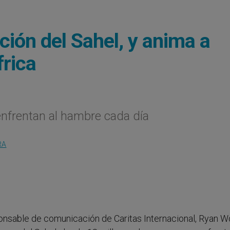
ción del Sahel, y anima a
frica
nfrentan al hambre cada día
RA
sponsable de comunicación de Caritas Internacional, Ryan 