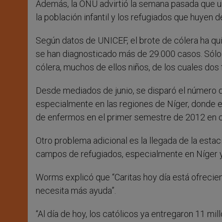
Además, la ONU advirtió la semana pasada que un
la población infantil y los refugiados que huyen de 
Según datos de UNICEF, el brote de cólera ha quit
se han diagnosticado más de 29.000 casos. Sólo 
cólera, muchos de ellos niños, de los cuales dos f
Desde mediados de junio, se disparó el número 
especialmente en las regiones de Níger, donde el
de enfermos en el primer semestre de 2012 en 
Otro problema adicional es la llegada de la estac
campos de refugiados, especialmente en Níger y
Worms explicó que “Caritas hoy día está ofrecie
necesita más ayuda”.
“Al día de hoy, los católicos ya entregaron 11 mi