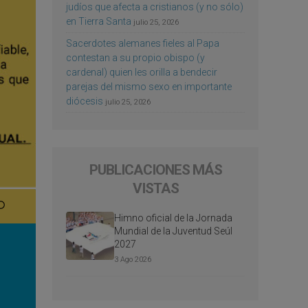
judíos que afecta a cristianos (y no sólo)
en Tierra Santa
julio 25, 2026
Sacerdotes alemanes fieles al Papa
contestan a su propio obispo (y
cardenal) quien les orilla a bendecir
parejas del mismo sexo en importante
diócesis
julio 25, 2026
PUBLICACIONES MÁS
VISTAS
Himno oficial de la Jornada
Mundial de la Juventud Seúl
2027
3 Ago 2026