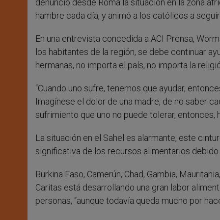
denunció desde Roma la situación en la zona afri
hambre cada día, y animó a los católicos a seguir
En una entrevista concedida a ACI Prensa, Worms
los habitantes de la región, se debe continuar 
hermanas, no importa el país, no importa la religió
“Cuando uno sufre, tenemos que ayudar, entonce
Imagínese el dolor de una madre, de no saber cad
sufrimiento que uno no puede tolerar, entonces, 
La situación en el Sahel es alarmante, este cintur
significativa de los recursos alimentarios debido a
Burkina Faso, Camerún, Chad, Gambia, Mauritania,
Caritas está desarrollando una gran labor alime
personas, “aunque todavía queda mucho por hac