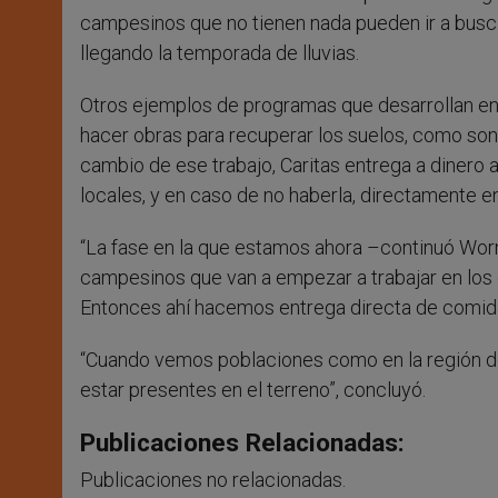
campesinos que no tienen nada pueden ir a busc
llegando la temporada de lluvias.
Otros ejemplos de programas que desarrollan en C
hacer obras para recuperar los suelos, como son l
cambio de ese trabajo, Caritas entrega a dinero 
locales, y en caso de no haberla, directamente en
“La fase en la que estamos ahora –continuó Worm
campesinos que van a empezar a trabajar en los c
Entonces ahí hacemos entrega directa de comida
“Cuando vemos poblaciones como en la región del
estar presentes en el terreno”, concluyó.
Publicaciones Relacionadas:
Publicaciones no relacionadas.