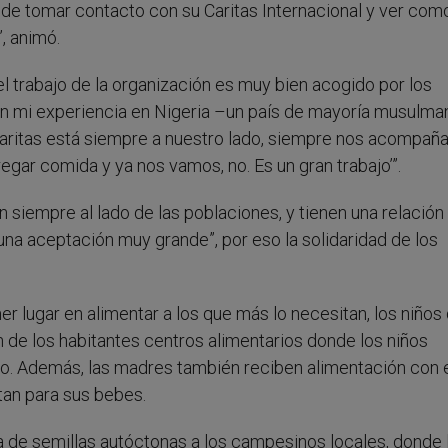
de tomar contacto con su Caritas Internacional y ver com
, animó.
el trabajo de la organización es muy bien acogido por los
gún mi experiencia en Nigeria –un país de mayoría musulma
Caritas está siempre a nuestro lado, siempre nos acompaña
gar comida y ya nos vamos, no. Es un gran trabajo’”.
án siempre al lado de las poblaciones, y tienen una relación
una aceptación muy grande”, por eso la solidaridad de los
mer lugar en alimentar a los que más lo necesitan, los niños
n de los habitantes centros alimentarios donde los niños
o. Además, las madres también reciben alimentación con el
tan para sus bebes.
 de semillas autóctonas a los campesinos locales, donde 