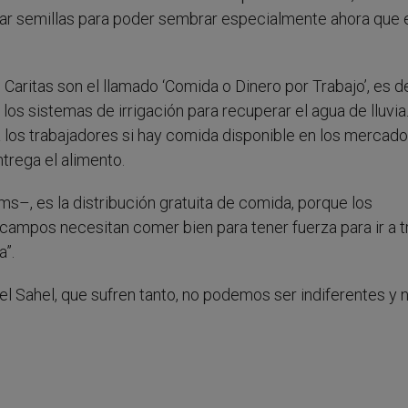
ar semillas para poder sembrar especialmente ahora que 
aritas son el llamado ‘Comida o Dinero por Trabajo’, es de
os sistemas de irrigación para recuperar el agua de lluvia
a los trabajadores si hay comida disponible en los mercad
trega el alimento.
s–, es la distribución gratuita de comida, porque los
ampos necesitan comer bien para tener fuerza para ir a tr
”.
 Sahel, que sufren tanto, no podemos ser indiferentes y 