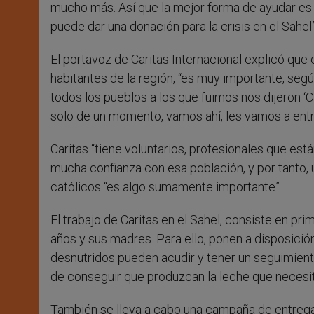
mucho más. Así que la mejor forma de ayudar es 
puede dar una donación para la crisis en el Sahel”
El portavoz de Caritas Internacional explicó que 
habitantes de la región, “es muy importante, se
todos los pueblos a los que fuimos nos dijeron ‘
solo de un momento, vamos ahí, les vamos a entre
Caritas “tiene voluntarios, profesionales que est
mucha confianza con esa población, y por tanto, 
católicos “es algo sumamente importante”.
El trabajo de Caritas en el Sahel, consiste en pri
años y sus madres. Para ello, ponen a disposició
desnutridos pueden acudir y tener un seguimient
de conseguir que produzcan la leche que necesi
También se lleva a cabo una campaña de entrega