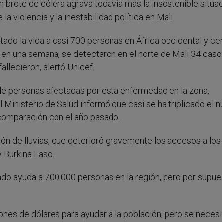
 brote de cólera agrava todavía más la insostenible situa
la violencia y la inestabilidad política en Mali.
ado la vida a casi 700 personas en África occidental y cen
en una semana, se detectaron en el norte de Mali 34 caso
allecieron, alertó Unicef.
de personas afectadas por esta enfermedad en la zona,
 Ministerio de Salud informó que casi se ha triplicado el 
comparación con el año pasado.
ión de lluvias, que deterioró gravemente los accesos a los
 Burkina Faso.
ndo ayuda a 700.000 personas en la región, pero por supue
llones de dólares para ayudar a la población, pero se necesi