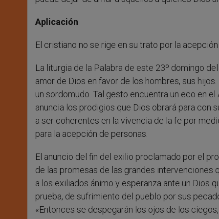
Aplicación
El cristiano no se rige en su trato por la acepci
La liturgia de la Palabra de este 23º domingo de
amor de Dios en favor de los hombres, sus hijos.
un sordomudo. Tal gesto encuentra un eco en el 
anuncia los prodigios que Dios obrará para con su
a ser coherentes en la vivencia de la fe por medio
para la acepción de personas.
El anuncio del fin del exilio proclamado por el pr
de las promesas de las grandes intervenciones q
a los exiliados ánimo y esperanza ante un Dios qu
prueba, de sufrimiento del pueblo por sus pecad
«Entonces se despegarán los ojos de los ciegos, y