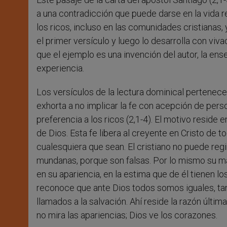
a una contradicción que puede darse en la vida re
los ricos, incluso en las comunidades cristianas
el primer versículo y luego lo desarrolla con viv
que el ejemplo es una invención del autor, la en
experiencia.
Los versículos de la lectura dominical pertenecen 
exhorta a no implicar la fe con acepción de pers
preferencia a los ricos (2,1-4). El motivo reside e
de Dios. Esta fe libera al creyente en Cristo de
cualesquiera que sean. El cristiano no puede re
mundanas, porque son falsas. Por lo mismo su ma
en su apariencia, en la estima que de él tienen lo
reconoce que ante Dios todos somos iguales, ta
llamados a la salvación. Ahí reside la razón últim
no mira las apariencias; Dios ve los corazones.