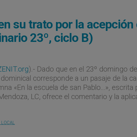
 en su trato por la acepción
ario 23º, ciclo B)
ZENIT.org
).- Dado que en el 23º domingo de
 dominical corresponde a un pasaje de la ca
mna «En la escuela de san Pablo…», escrita 
endoza, LC, ofrece el comentario y la aplic
A LOCAL