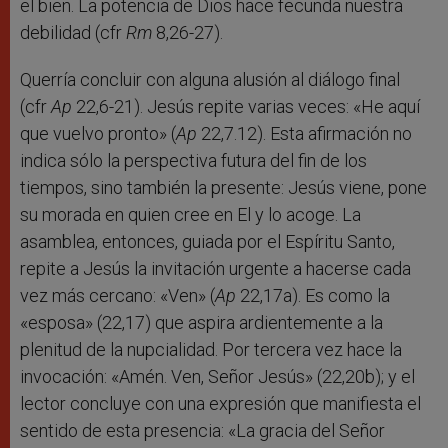
el bien. La potencia de Dios hace fecunda nuestra
debilidad (cfr
Rm
8,26-27).
Querría concluir con alguna alusión al diálogo final
(cfr
Ap
22,6-21). Jesús repite varias veces: «He aquí
que vuelvo pronto» (
Ap
22,7.12). Esta afirmación no
indica sólo la perspectiva futura del fin de los
tiempos, sino también la presente: Jesús viene, pone
su morada en quien cree en El y lo acoge. La
asamblea, entonces, guiada por el Espíritu Santo,
repite a Jesús la invitación urgente a hacerse cada
vez más cercano: «Ven» (
Ap
22,17a). Es como la
«esposa» (22,17) que aspira ardientemente a la
plenitud de la nupcialidad. Por tercera vez hace la
invocación: «Amén. Ven, Señor Jesús» (22,20b); y el
lector concluye con una expresión que manifiesta el
sentido de esta presencia: «La gracia del Señor