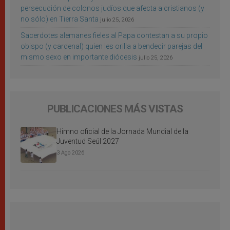
persecución de colonos judíos que afecta a cristianos (y
no sólo) en Tierra Santa
julio 25, 2026
Sacerdotes alemanes fieles al Papa contestan a su propio
obispo (y cardenal) quien les orilla a bendecir parejas del
mismo sexo en importante diócesis
julio 25, 2026
PUBLICACIONES MÁS VISTAS
Himno oficial de la Jornada Mundial de la
Juventud Seúl 2027
3 Ago 2026