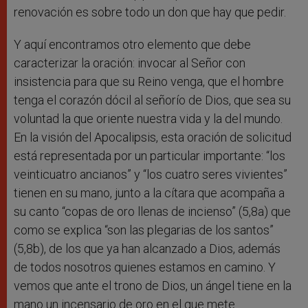
renovación es sobre todo un don que hay que pedir.
Y aquí encontramos otro elemento que debe
caracterizar la oración: invocar al Señor con
insistencia para que su Reino venga, que el hombre
tenga el corazón dócil al señorío de Dios, que sea su
voluntad la que oriente nuestra vida y la del mundo.
En la visión del Apocalipsis, esta oración de solicitud
está representada por un particular importante: “los
veinticuatro ancianos” y “los cuatro seres vivientes”
tienen en su mano, junto a la cítara que acompaña a
su canto “copas de oro llenas de incienso” (5,8a) que
como se explica “son las plegarias de los santos”
(5,8b), de los que ya han alcanzado a Dios, además
de todos nosotros quienes estamos en camino. Y
vemos que ante el trono de Dios, un ángel tiene en la
mano un incensario de oro en el que mete