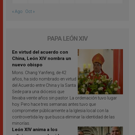
« Ago
Oct »
PAPA LEÓN XIV
En virtud del acuerdo con
China, León XIV nombra un
nuevo obispo
Mons. Chang Yanfeng, de 42
años, ha sido nombrado en virtud
del Acuerdo entre China y la Santa
Sede para una diócesis que
llevaba veinte años sin pastor. La ordenación tuvo lugar
hoy. Pero hace tres semanas antes tuvo que
comprometer públicamente a la Iglesia local con la
controvertida ley que busca eliminar la identidad de las
minorías.
León XIV anima a los