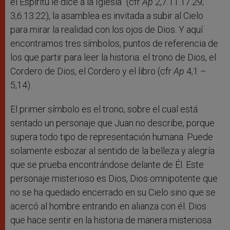
el Espíritu le dice a la Iglesia” (cfr
Ap
2,7.11.17.29;
3,6.13.22), la asamblea es invitada a subir al Cielo
para mirar la realidad con los ojos de Dios. Y aquí
encontramos tres símbolos, puntos de referencia de
los que partir para leer la historia: el trono de Dios, el
Cordero de Dios, el Cordero y el libro (cfr
Ap
4,1 –
5,14).
El primer símbolo es el trono, sobre el cual está
sentado un personaje que Juan no describe, porque
supera todo tipo de representación humana. Puede
solamente esbozar al sentido de la belleza y alegría
que se prueba encontrándose delante de Él. Este
personaje misterioso es Dios, Dios omnipotente que
no se ha quedado encerrado en su Cielo sino que se
acercó al hombre entrando en alianza con él. Dios
que hace sentir en la historia de manera misteriosa