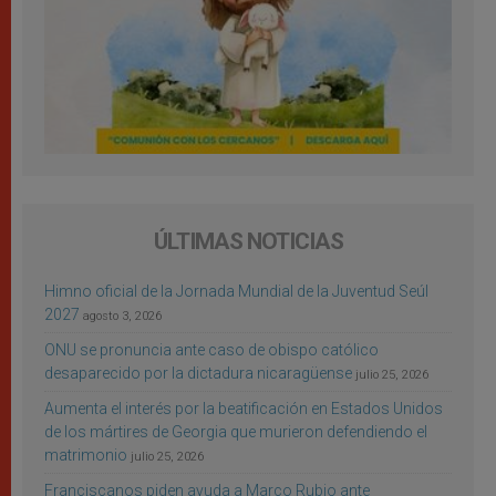
ÚLTIMAS NOTICIAS
Himno oficial de la Jornada Mundial de la Juventud Seúl
2027
agosto 3, 2026
ONU se pronuncia ante caso de obispo católico
desaparecido por la dictadura nicaragüense
julio 25, 2026
Aumenta el interés por la beatificación en Estados Unidos
de los mártires de Georgia que murieron defendiendo el
matrimonio
julio 25, 2026
Franciscanos piden ayuda a Marco Rubio ante