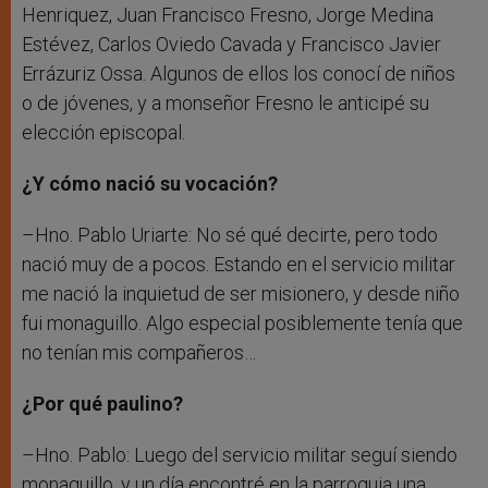
Henriquez, Juan Francisco Fresno, Jorge Medina
Estévez, Carlos Oviedo Cavada y Francisco Javier
Errázuriz Ossa. Algunos de ellos los conocí de niños
o de jóvenes, y a monseñor Fresno le anticipé su
elección episcopal.
¿Y cómo nació su vocación?
–Hno. Pablo Uriarte: No sé qué decirte, pero todo
nació muy de a pocos. Estando en el servicio militar
me nació la inquietud de ser misionero, y desde niño
fui monaguillo. Algo especial posiblemente tenía que
no tenían mis compañeros…
¿Por qué paulino?
–Hno. Pablo: Luego del servicio militar seguí siendo
monaguillo, y un día encontré en la parroquia una