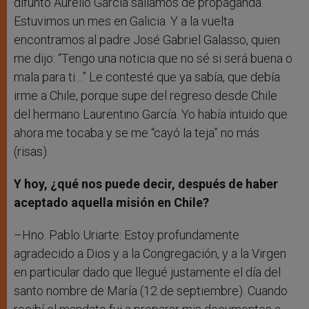
difunto Aurelio García salíamos de propaganda.
Estuvimos un mes en Galicia. Y a la vuelta
encontramos al padre José Gabriel Galasso, quien
me dijo: “Tengo una noticia que no sé si será buena o
mala para ti…” Le contesté que ya sabía, que debía
irme a Chile, porque supe del regreso desde Chile
del hermano Laurentino García. Yo había intuido que
ahora me tocaba y se me “cayó la teja” no más
(risas).
Y hoy, ¿qué nos puede decir
,
después de haber
aceptado aquella misión en Chile?
–Hno. Pablo Uriarte: Estoy profundamente
agradecido a Dios y a la Congregación, y a la Virgen
en particular dado que llegué justamente el día del
santo nombre de María (12 de septiembre). Cuando