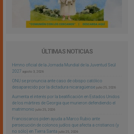
ÚLTIMAS NOTICIAS
Himno oficial de la Jornada Mundial de la Juventud Seúl
2027
agosto 3, 2026
ONU se pronuncia ante caso de obispo católico
desaparecido por la dictadura nicaragüense
julio 25, 2026
Aumenta el interés por la beatificación en Estados Unidos
de los mártires de Georgia que murieron defendiendo el
matrimonio
julio 25, 2026
Franciscanos piden ayuda a Marco Rubio ante
persecución de colonos judíos que afecta a cristianos (y
no sólo) en Tierra Santa
julio 25, 2026