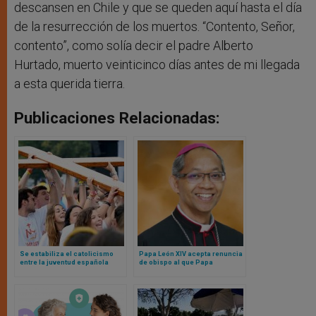
descansen en Chile y que se queden aquí hasta el día
de la resurrección de los muertos. “Contento, Señor,
contento”, como solía decir el padre Alberto
Hurtado, muerto veinticinco días antes de mi llegada
a esta querida tierra.
Publicaciones Relacionadas:
Se estabiliza el catolicismo
Papa León XIV acepta renuncia
entre la juventud española
de obispo al que Papa
según la encuestadora del
Francisco nombró cardenal,
gobierno
pero “no quiso” recibir el
nombramiento