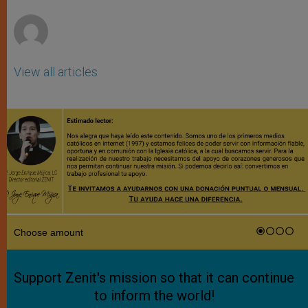
r
View all articles