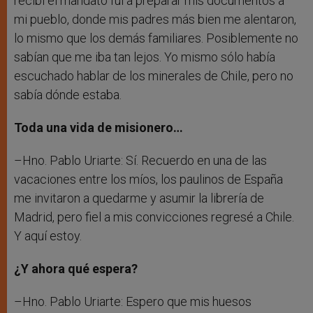
recibí el mandato fui a preparar mis documentos a
mi pueblo, donde mis padres más bien me alentaron,
lo mismo que los demás familiares. Posiblemente no
sabían que me iba tan lejos. Yo mismo sólo había
escuchado hablar de los minerales de Chile, pero no
sabía dónde estaba.
Toda una vida de misionero…
–Hno. Pablo Uriarte: Sí. Recuerdo en una de las
vacaciones entre los míos, los paulinos de España
me invitaron a quedarme y asumir la librería de
Madrid, pero fiel a mis convicciones regresé a Chile.
Y aquí estoy.
¿Y ahora qué espera?
–Hno. Pablo Uriarte: Espero que mis huesos