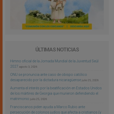
ÚLTIMAS NOTICIAS
Himno oficial de la Jornada Mundial de la Juventud Seúl
2027
agosto 3, 2026
ONU se pronuncia ante caso de obispo católico
desaparecido por la dictadura nicaragüense
julio 25, 2026
Aumenta el interés por la beatificación en Estados Unidos
de los mártires de Georgia que murieron defendiendo el
matrimonio
julio 25, 2026
Franciscanos piden ayuda a Marco Rubio ante
persecución de colonos judíos que afecta a cristianos (y