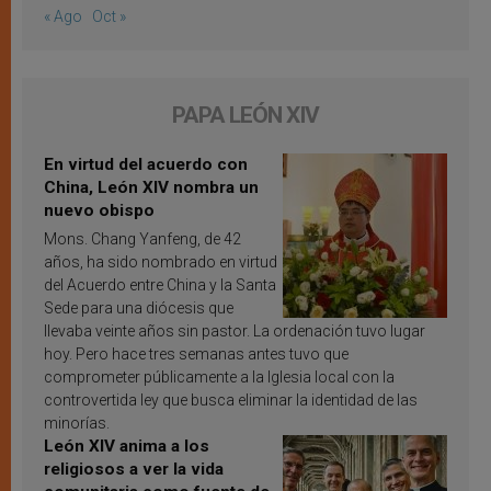
« Ago
Oct »
PAPA LEÓN XIV
En virtud del acuerdo con
China, León XIV nombra un
nuevo obispo
Mons. Chang Yanfeng, de 42
años, ha sido nombrado en virtud
del Acuerdo entre China y la Santa
Sede para una diócesis que
llevaba veinte años sin pastor. La ordenación tuvo lugar
hoy. Pero hace tres semanas antes tuvo que
comprometer públicamente a la Iglesia local con la
controvertida ley que busca eliminar la identidad de las
minorías.
León XIV anima a los
religiosos a ver la vida