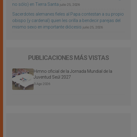
no sólo) en Tierra Santa
julio 25, 2026
Sacerdotes alemanes fieles al Papa contestan a su propio
obispo (y cardenal) quien les orilla a bendecir parejas del
mismo sexo en importante diócesis
julio 25, 2026
PUBLICACIONES MÁS VISTAS
Himno oficial de la Jornada Mundial de la
Juventud Seúl 2027
3 Ago 2026