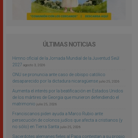
ÚLTIMAS NOTICIAS
Himno oficial de la Jornada Mundial de la Juventud Seúl
2027
agosto 3, 2026
ONU se pronuncia ante caso de obispo católico
desaparecido por la dictadura nicaragüense
julio 25, 2026
Aumenta el interés por la beatificación en Estados Unidos
de los mártires de Georgia que murieron defendiendo el
matrimonio
julio 25, 2026
Franciscanos piden ayuda a Marco Rubio ante
persecución de colonos judíos que afecta a cristianos (y
no sólo) en Tierra Santa
julio 25, 2026
Sacerdotes alemanes fieles al Papa contestan a su propio