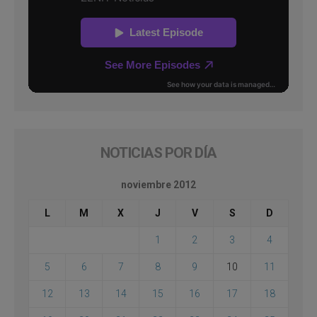
NOTICIAS POR DÍA
noviembre 2012
L
M
X
J
V
S
D
1
2
3
4
5
6
7
8
9
10
11
12
13
14
15
16
17
18