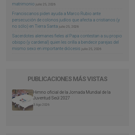
matrimonio
julio 25, 2026
Franciscanos piden ayuda a Marco Rubio ante
persecución de colonos judíos que afecta a cristianos (y
no sólo) en Tierra Santa
julio 25, 2026
Sacerdotes alemanes fieles al Papa contestan a su propio
obispo (y cardenal) quien les orilla a bendecir parejas del
mismo sexo en importante diócesis
julio 25, 2026
PUBLICACIONES MÁS VISTAS
Himno oficial de la Jornada Mundial de la
Juventud Seúl 2027
3 Ago 2026