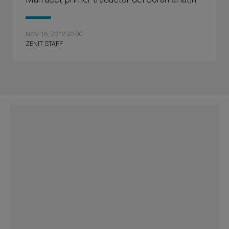
NOV 16, 2012 00:00
ZENIT STAFF