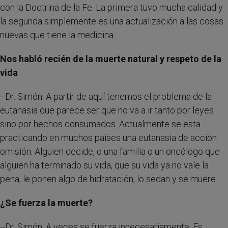
con la Doctrina de la Fe. La primera tuvo mucha calidad y
la segunda simplemente es una actualización a las cosas
nuevas que tiene la medicina.
Nos habló recién de la muerte natural y respeto de la
vida
--Dr. Simón: A partir de aquí tenemos el problema de la
eutanasia que parece ser que no va a ir tanto por leyes
sino por hechos consumados. Actualmente se esta
practicando en muchos países una eutanasia de acción
omisión. Alguien decide, o una familia o un oncólogo que
alguien ha terminado su vida, que su vida ya no vale la
pena, le ponen algo de hidratación, lo sedan y se muere.
¿Se fuerza la muerte?
--Dr. Simón: A veces se fuerza innecesariamente. Es