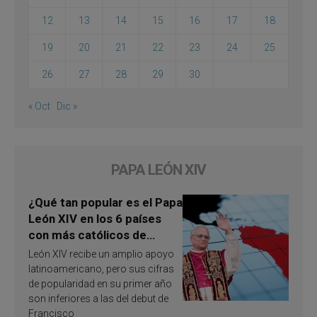
12
13
14
15
16
17
18
19
20
21
22
23
24
25
26
27
28
29
30
« Oct
Dic »
PAPA LEÓN XIV
¿Qué tan popular es el Papa
León XIV en los 6 países
con más católicos de
América Latina en 2026?
León XIV recibe un amplio apoyo
Publican resultados de
latinoamericano, pero sus cifras
investigación
de popularidad en su primer año
son inferiores a las del debut de
Francisco