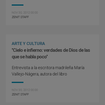
NOV 30, 2012 00:00
ZENIT STAFF
ARTE Y CULTURA
''Cielo e infierno: verdades de Dios de las
que se habla poco''
Entrevista a la escritora madrileña María
Vallejo-Nágera, autora del libro
NOV 30, 2012 00:00
ZENIT STAFF