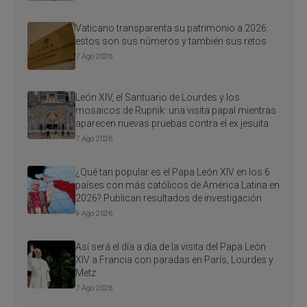
Vaticano transparenta su patrimonio a 2026:
estos son sus números y también sus retos
7 Ago 2026
León XIV, el Santuario de Lourdes y los
mosaicos de Rupnik: una visita papal mientras
aparecen nuevas pruebas contra el ex jesuita
7 Ago 2026
¿Qué tan popular es el Papa León XIV en los 6
países con más católicos de América Latina en
2026? Publican resultados de investigación
9 Ago 2026
Así será el día a día de la visita del Papa León
XIV a Francia con paradas en París, Lourdes y
Metz
7 Ago 2026