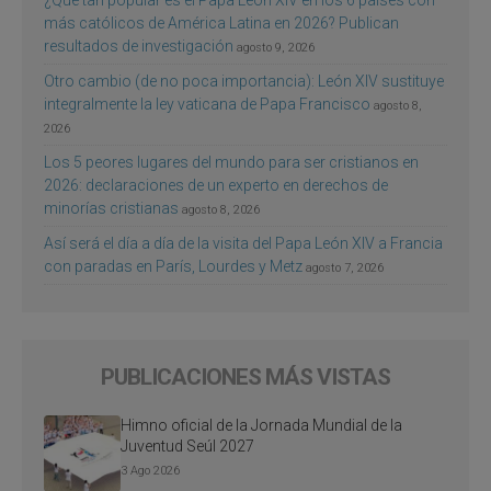
más católicos de América Latina en 2026? Publican
resultados de investigación
agosto 9, 2026
Otro cambio (de no poca importancia): León XIV sustituye
integralmente la ley vaticana de Papa Francisco
agosto 8,
2026
Los 5 peores lugares del mundo para ser cristianos en
2026: declaraciones de un experto en derechos de
minorías cristianas
agosto 8, 2026
Así será el día a día de la visita del Papa León XIV a Francia
con paradas en París, Lourdes y Metz
agosto 7, 2026
PUBLICACIONES MÁS VISTAS
Himno oficial de la Jornada Mundial de la
Juventud Seúl 2027
3 Ago 2026