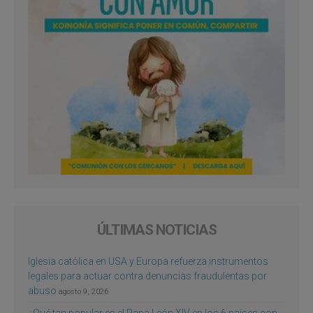
ÚLTIMAS NOTICIAS
Iglesia católica en USA y Europa refuerza instrumentos
legales para actuar contra denuncias fraudulentas por
abuso
agosto 9, 2026
¿Qué tan popular es el Papa León XIV en los 6 países con