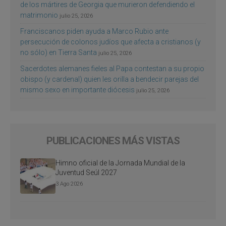
de los mártires de Georgia que murieron defendiendo el
matrimonio
julio 25, 2026
Franciscanos piden ayuda a Marco Rubio ante
persecución de colonos judíos que afecta a cristianos (y
no sólo) en Tierra Santa
julio 25, 2026
Sacerdotes alemanes fieles al Papa contestan a su propio
obispo (y cardenal) quien les orilla a bendecir parejas del
mismo sexo en importante diócesis
julio 25, 2026
PUBLICACIONES MÁS VISTAS
Himno oficial de la Jornada Mundial de la
Juventud Seúl 2027
3 Ago 2026