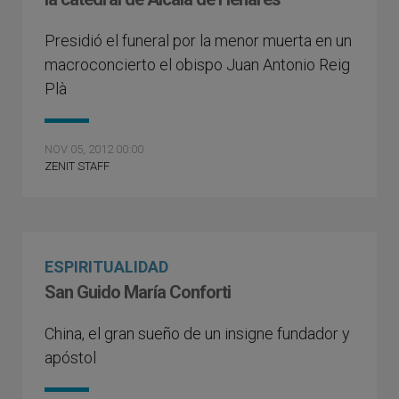
Presidió el funeral por la menor muerta en un
macroconcierto el obispo Juan Antonio Reig
Plà
NOV 05, 2012 00:00
ZENIT STAFF
ESPIRITUALIDAD
San Guido María Conforti
China, el gran sueño de un insigne fundador y
apóstol