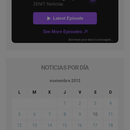
NOTICIAS POR DÍA
noviembre 2012
L
M
X
J
V
S
D
1
2
3
4
5
6
7
8
9
10
11
12
13
14
15
16
17
18