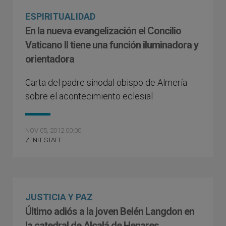
ESPIRITUALIDAD
En la nueva evangelización el Concilio
Vaticano II tiene una función iluminadora y
orientadora
Carta del padre sinodal obispo de Almería
sobre el acontecimiento eclesial
NOV 05, 2012 00:00
ZENIT STAFF
JUSTICIA Y PAZ
Último adiós a la joven Belén Langdon en
la catedral de Alcalá de Henares