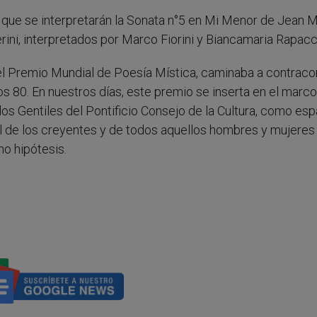
el que se interpretarán la Sonata n°5 en Mi Menor de Jean 
rini, interpretados por Marco Fiorini y Biancamaria Rapacci
el Premio Mundial de Poesía Mística, caminaba a contraco
ños 80. En nuestros días, este premio se inserta en el marco
os Gentiles del Pontificio Consejo de la Cultura, como esp
al de los creyentes y de todos aquellos hombres y mujeres
o hipótesis.