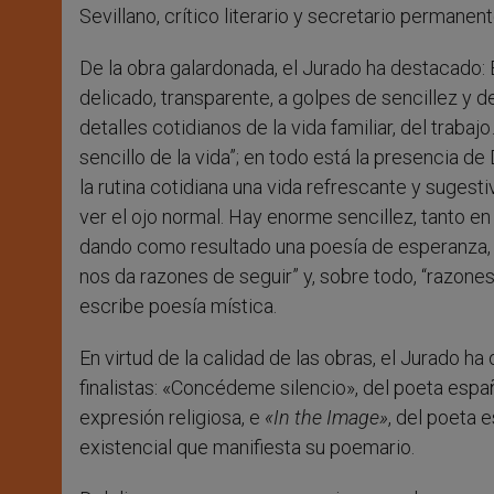
Sevillano, crítico literario y secretario permanen
De la obra galardonada, el Jurado ha destacado: 
delicado, transparente, a golpes de sencillez y d
detalles cotidianos de la vida familiar, del traba
sencillo de la vida”; en todo está la presencia 
la rutina cotidiana una vida refrescante y sugest
ver el ojo normal. Hay enorme sencillez, tanto en
dando como resultado una poesía de esperanza, 
nos da razones de seguir” y, sobre todo, “razones
escribe poesía mística.
En virtud de la calidad de las obras, el Jurado 
finalistas: «Concédeme silencio», del poeta espa
expresión religiosa, e
«In the Image»
, del poeta 
existencial que manifiesta su poemario.