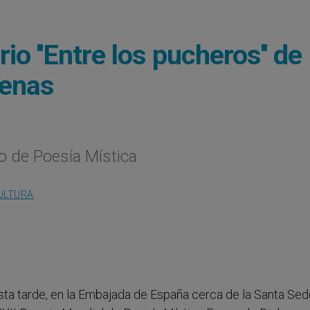
o ''Entre los pucheros'' de
denas
o de Poesía Mística
ULTURA
Esta tarde, en la Embajada de España cerca de la Santa Se