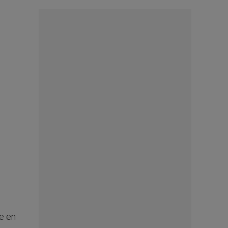
de en