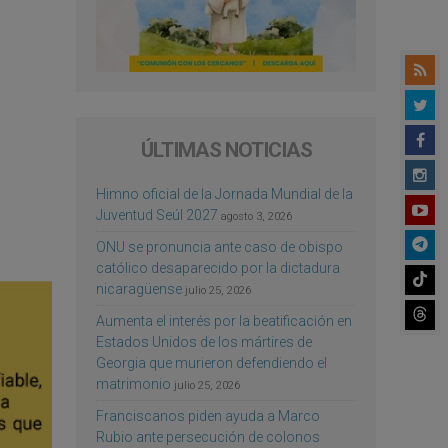
ÚLTIMAS NOTICIAS
Himno oficial de la Jornada Mundial de la
Juventud Seúl 2027
agosto 3, 2026
ONU se pronuncia ante caso de obispo
católico desaparecido por la dictadura
nicaragüense
julio 25, 2026
Aumenta el interés por la beatificación en
Estados Unidos de los mártires de
Georgia que murieron defendiendo el
matrimonio
julio 25, 2026
Franciscanos piden ayuda a Marco
Rubio ante persecución de colonos