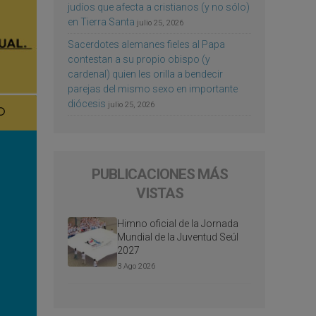
judíos que afecta a cristianos (y no sólo)
en Tierra Santa
julio 25, 2026
Sacerdotes alemanes fieles al Papa
contestan a su propio obispo (y
cardenal) quien les orilla a bendecir
parejas del mismo sexo en importante
diócesis
julio 25, 2026
PUBLICACIONES MÁS
VISTAS
Himno oficial de la Jornada
Mundial de la Juventud Seúl
2027
3 Ago 2026