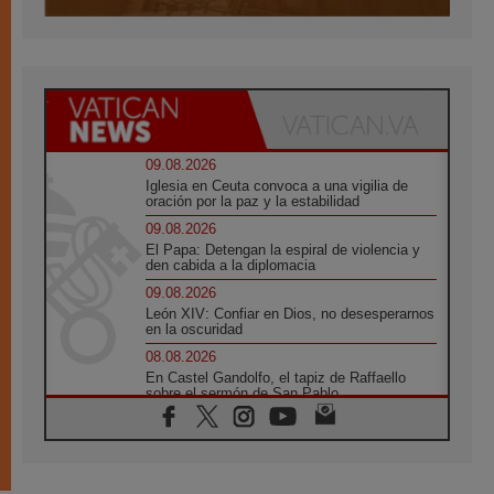
09.08.2026
Iglesia en Ceuta convoca a una vigilia de
oración por la paz y la estabilidad
09.08.2026
El Papa: Detengan la espiral de violencia y
den cabida a la diplomacia
09.08.2026
León XIV: Confiar en Dios, no desesperarnos
en la oscuridad
08.08.2026
En Castel Gandolfo, el tapiz de Raffaello
sobre el sermón de San Pablo
08.08.2026
En Colombia, «la paz no se compra con una
firma»
08.08.2026