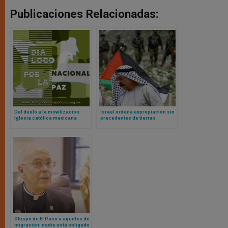
Publicaciones Relacionadas:
Del duelo a la movilización:
Israel ordena expropiación sin
Iglesia católica mexicana
precedentes de tierras
apuesta por una década de paz
palestinas
Obispo de El Paso a agentes de
migración: nadie está obligado