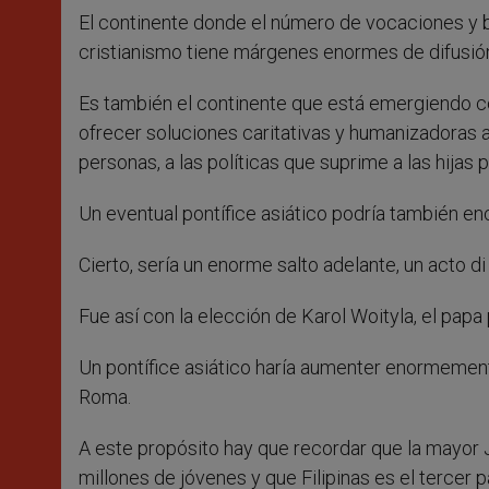
El continente donde el número de vocaciones y 
cristianismo tiene márgenes enormes de difusión
Es también el continente que está emergiendo c
ofrecer soluciones caritativas y humanizadoras al
personas, a las políticas que suprime a las hijas 
Un eventual pontífice asiático podría también encon
Cierto, sería un enorme salto adelante, un acto di
Fue así con la elección de Karol Woityla, el papa 
Un pontífice asiático haría aumenter enormement
Roma.
A este propósito hay que recordar que la mayor 
millones de jóvenes y que Filipinas es el tercer