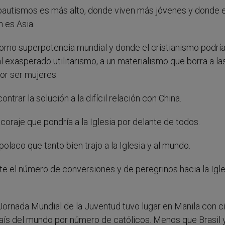
bautismos es más alto, donde viven más jóvenes y donde e
 es Asia.
omo superpotencia mundial y donde el cristianismo podrí
 exasperado utilitarismo, a un materialismo que borra a la
por ser mujeres.
trar la solución a la difícil relación con China.
 coraje que pondría a la Iglesia por delante de todos.
polaco que tanto bien trajo a la Iglesia y al mundo.
e el número de conversiones y de peregrinos hacia la Igle
Jornada Mundial de la Juventud tuvo lugar en Manila con c
 país del mundo por número de católicos. Menos que Brasil 