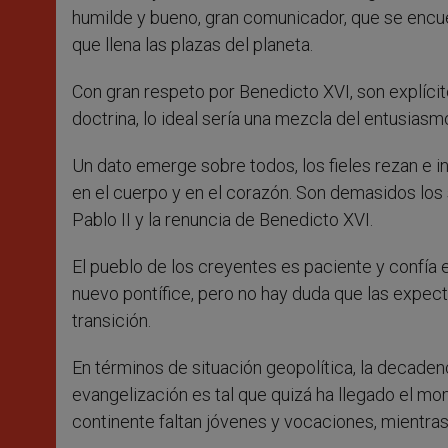
humilde y bueno, gran comunicador, que se encue
que llena las plazas del planeta.
Con gran respeto por Benedicto XVI, son explícit
doctrina, lo ideal sería una mezcla del entusiasmo
Un dato emerge sobre todos, los fieles rezan e in
en el cuerpo y en el corazón. Son demasidos los
Pablo II y la renuncia de Benedicto XVI.
El pueblo de los creyentes es paciente y confía e
nuevo pontífice, pero no hay duda que las expect
transición.
En términos de situación geopolítica, la decaden
evangelización es tal que quizá ha llegado el mo
continente faltan jóvenes y vocaciones, mientra