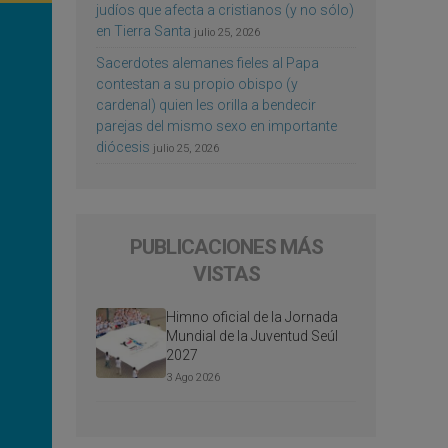
judíos que afecta a cristianos (y no sólo)
en Tierra Santa
julio 25, 2026
Sacerdotes alemanes fieles al Papa
contestan a su propio obispo (y
cardenal) quien les orilla a bendecir
parejas del mismo sexo en importante
diócesis
julio 25, 2026
PUBLICACIONES MÁS
VISTAS
Himno oficial de la Jornada
Mundial de la Juventud Seúl
2027
3 Ago 2026