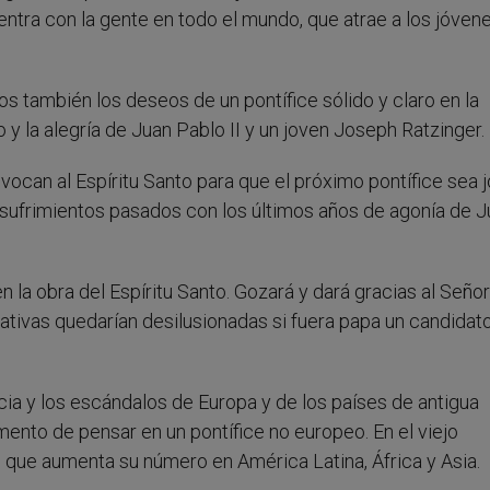
ntra con la gente en todo el mundo, que atrae a los jóven
os también los deseos de un pontífice sólido y claro en la
 y la alegría de Juan Pablo II y un joven Joseph Ratzinger.
vocan al Espíritu Santo para que el próximo pontífice sea 
 sufrimientos pasados con los últimos años de agonía de 
n la obra del Espíritu Santo. Gozará y dará gracias al Señor
ativas quedarían desilusionadas si fuera papa un candidat
cia y los escándalos de Europa y de los países de antigua
mento de pensar en un pontífice no europeo. En el viejo
s que aumenta su número en América Latina, África y Asia.