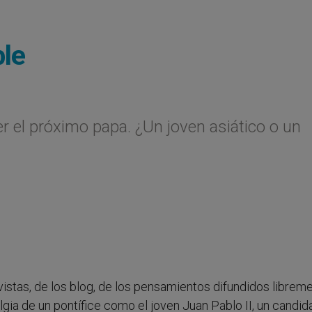
ble
 el próximo papa. ¿Un joven asiático o un
vistas, de los blog, de los pensamientos difundidos librem
lgia de un pontífice como el joven Juan Pablo II, un candid