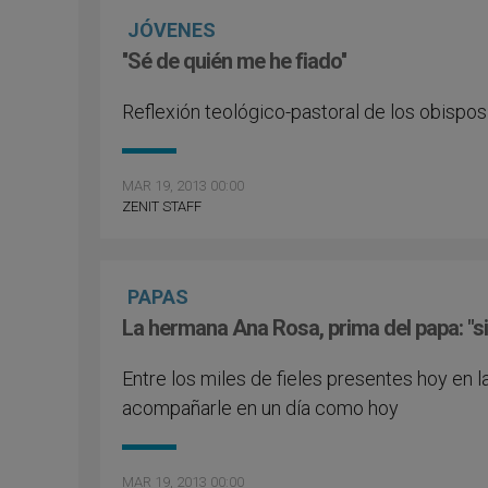
JÓVENES
''Sé de quién me he fiado''
Reflexión teológico-pastoral de los obispo
MAR 19, 2013 00:00
ZENIT STAFF
PAPAS
La hermana Ana Rosa, prima del papa: "s
Entre los miles de fieles presentes hoy en
acompañarle en un día como hoy
MAR 19, 2013 00:00