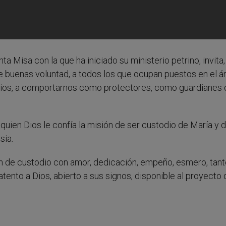
ta Misa con la que ha iniciado su ministerio petrino, invita,
de buenas voluntad, a todos los que ocupan puestos en el 
odios, a comportarnos como protectores, como guardianes 
quien Dios le confía la misión de ser custodio de María y 
sia.
n de custodio con amor, dedicación, empeño, esmero, tant
tento a Dios, abierto a sus signos, disponible al proyecto 