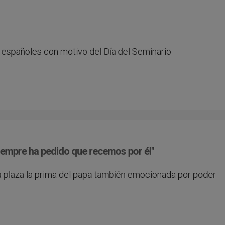
s españoles con motivo del Día del Seminario
iempre ha pedido que recemos por él"
 la plaza la prima del papa también emocionada por poder