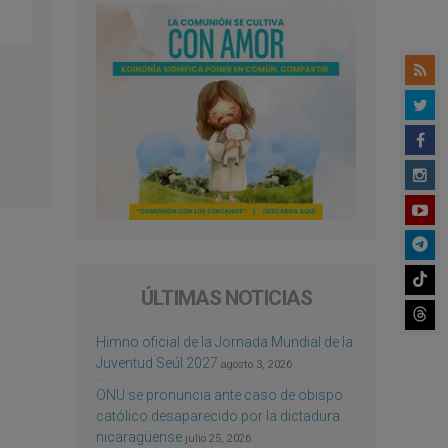
ÚLTIMAS NOTICIAS
Himno oficial de la Jornada Mundial de la
Juventud Seúl 2027
agosto 3, 2026
ONU se pronuncia ante caso de obispo
católico desaparecido por la dictadura
nicaragüense
julio 25, 2026