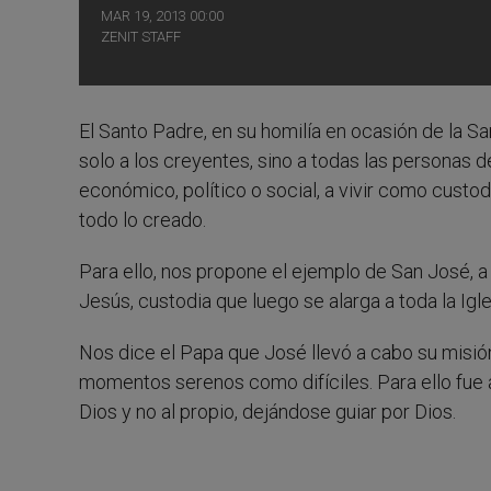
MAR 19, 2013 00:00
ZENIT STAFF
El Santo Padre, en su homilía en ocasión de la San
solo a los creyentes, sino a todas las personas 
económico, político o social, a vivir como cust
todo lo creado.
Para ello, nos propone el ejemplo de San José, a 
Jesús, custodia que luego se alarga a toda la Igle
Nos dice el Papa que José llevó a cabo su misió
momentos serenos como difíciles. Para ello fue a
Dios y no al propio, dejándose guiar por Dios.