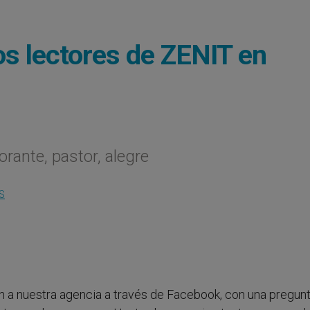
os lectores de ZENIT en
 orante, pastor, alegre
S
n a nuestra agencia a través de Facebook, con una pregun