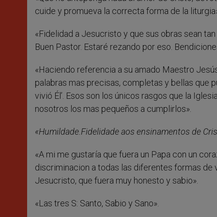
cuide y promueva la correcta forma de la liturgia
«Fidelidad a Jesucristo y que sus obras sean ta
Buen Pastor. Estaré rezando por eso. Bendicione
«Haciendo referencia a su amado Maestro Jesús,
palabras mas precisas, completas y bellas que p
vivió Él’. Esos son los únicos rasgos que la Igle
nosotros los mas pequeños a cumplirlos».
«Humildade.Fidelidade aos ensinamentos de Crist
«A mi me gustaría que fuera un Papa con un cora
discriminacion a todas las diferentes formas de 
Jesucristo, que fuera muy honesto y sabio».
«Las tres S: Santo, Sabio y Sano».