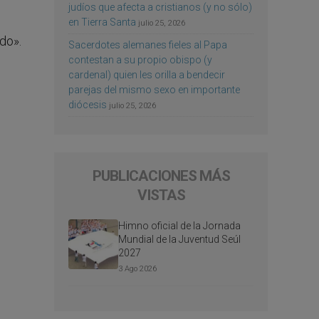
judíos que afecta a cristianos (y no sólo)
en Tierra Santa
julio 25, 2026
do».
Sacerdotes alemanes fieles al Papa
contestan a su propio obispo (y
cardenal) quien les orilla a bendecir
parejas del mismo sexo en importante
diócesis
julio 25, 2026
PUBLICACIONES MÁS
VISTAS
Himno oficial de la Jornada
Mundial de la Juventud Seúl
2027
3 Ago 2026