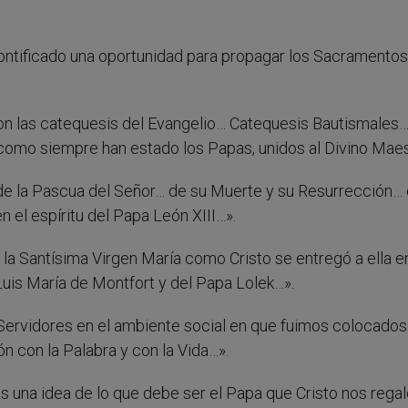
tificado una oportunidad para propagar los Sacramentos 
on las catequesis del Evangelio… Catequesis Bautismales
como siempre han estado los Papas, unidos al Divino Maes
e la Pascua del Señor… de su Muerte y su Resurrección…
 el espíritu del Papa León XIII…».
a Santísima Virgen María como Cristo se entregó a ella en
 Luis María de Montfort y del Papa Lolek…».
ervidores en el ambiente social en que fuimos colocados
n con la Palabra y con la Vida…».
 una idea de lo que debe ser el Papa que Cristo nos regal