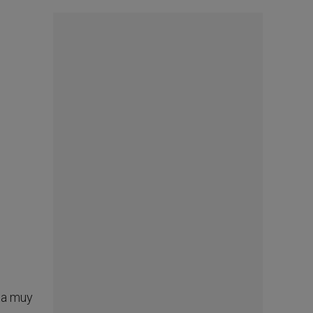
ta muy