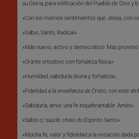
su Gloria, para edificación del Pueblo de Dios y 
«Con los mismos sentimientos que Jesús, con ce
«Sabio, Santo, Radical».
«Más nuevo, activo y democrático. Más proximo 
«Orante ortodoxo con fortaleza fisica».
«Humildad, sabiduría divina y fortaleza».
«Fidelidad a la enseñanza de Cristo, con este at
«Sabiduría, amor, una fe inquebrantable. Amén».
«Sábio.c/ saúde, cheio do Espirito Santo»
.
«Mucha fe, valor y fidelidad a la vocación dada po