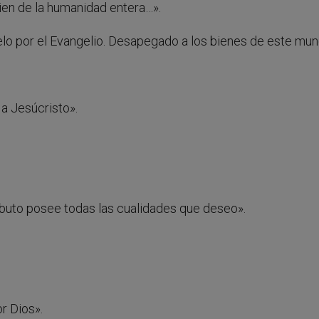
bien de la humanidad entera…».
lo por el Evangelio. Desapegado a los bienes de este mun
a Jesúcristo».
ributo posee todas las cualidades que deseo».
r Dios».