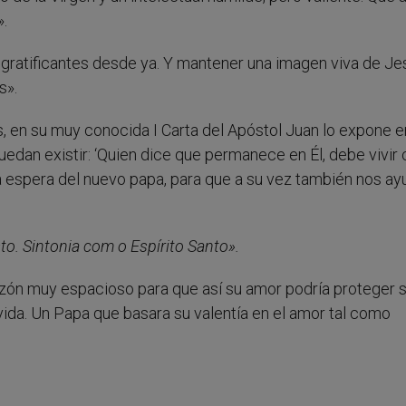
».
n gratificantes desde ya. Y mantener una imagen viva de Je
s».
 en su muy conocida I Carta del Apóstol Juan lo expone e
uedan existir: ‘Quien dice que permanece en Él, debe vivi
sia espera del nuevo papa, para que a su vez también nos ay
o. Sintonia com o Espírito Santo».
zón muy espacioso para que así su amor podría proteger s
vida. Un Papa que basara su valentía en el amor tal como