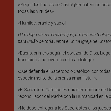
«¡Seguir las huellas de Cristo! ¡Ser auténtico pe
todas las virtudes».
«Humilde, orante y sabio!
«Um Papa de extrema oração, um grande teólogo e
para união de toda Santa e Única Igreja de Cristo!
«Bueno, primero según el corazón de Dios, luego
transición, sino joven, abierto al dialogo».
«Que defienda el Sacerdocio Católico, con todas 
especialmente de la prensa amarillista…».
«El Sacerdote Católico es quien en nombre de Dio
reconciliador del Padre con la Humanidad en la pe
«No debe entregar a los Sacerdotes a los jueces