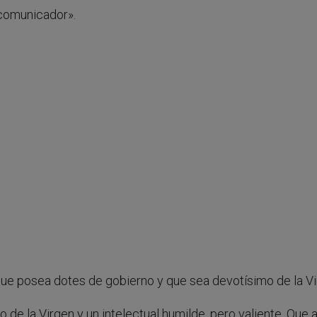
 comunicador».
que posea dotes de gobierno y que sea devotísimo de la Vi
 de la Virgen y un intelectual humilde, pero valiente. Que 