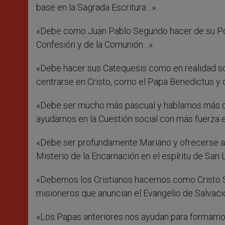
base en la Sagrada Escritura…».
«Debe como Juan Pablo Segundo hacer de su Pon
Confesión y de la Comunión…».
«Debe hacer sus Catequesis como en realidad s
centrarse en Cristo, como el Papa Benedictus y 
«Debe ser mucho más pascual y hablarnos más d
ayudarnos en la Cuestión social con más fuerza en
«Debe ser profundamente Mariano y ofrecerse a l
Misterio de la Encarnación en el espíritu de San
«Debemos los Cristianos hacernos como Cristo S
misioneros que anuncian el Evangelio de Salvació
«Los Papas anteriores nos ayudan para formarnos