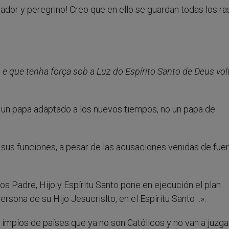
scador y peregrino! Creo que en ello se guardan todas los ra
 que tenha força sob a Luz do Espírito Santo de Deus vol
 un papa adaptado a los nuevos tiempos, no un papa de
sus funciones, a pesar de las acusaciones venidas de fuer
s Padre, Hijo y Espíritu Santo pone en ejecución el plan
rsona de su Hijo Jesucrislto, en el Espíritu Santo…».
 impíos de países que ya no son Católicos y no van a juzga