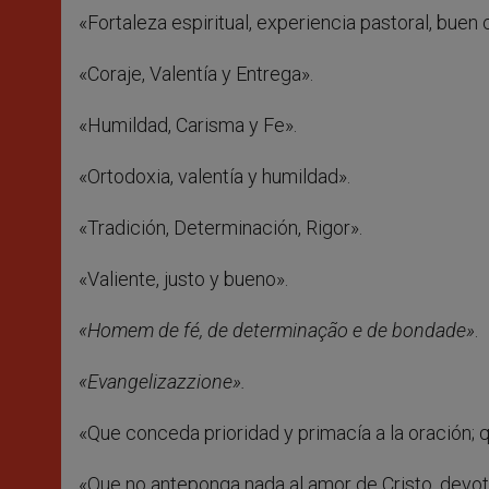
«Fortaleza espiritual, experiencia pastoral, buen
«Coraje, Valentía y Entrega».
«Humildad, Carisma y Fe».
«Ortodoxia, valentía y humildad».
«Tradición, Determinación, Rigor».
«Valiente, justo y bueno».
«Homem de fé, de determinação e de bondade»
.
«Evangelizazzione».
«Que conceda prioridad y primacía a la oración; 
«Que no anteponga nada al amor de Cristo, devoto