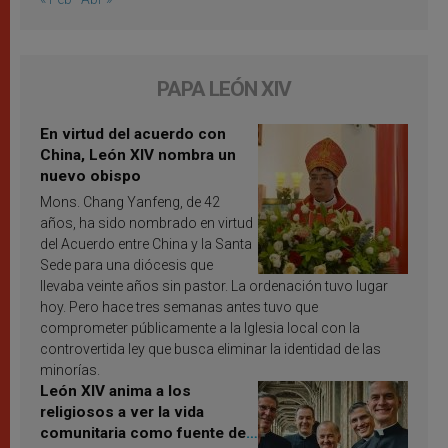
PAPA LEÓN XIV
En virtud del acuerdo con
China, León XIV nombra un
nuevo obispo
Mons. Chang Yanfeng, de 42
años, ha sido nombrado en virtud
del Acuerdo entre China y la Santa
Sede para una diócesis que
llevaba veinte años sin pastor. La ordenación tuvo lugar
hoy. Pero hace tres semanas antes tuvo que
comprometer públicamente a la Iglesia local con la
controvertida ley que busca eliminar la identidad de las
minorías.
León XIV anima a los
religiosos a ver la vida
comunitaria como fuente de