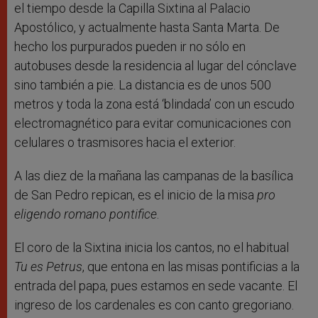
el tiempo desde la Capilla Sixtina al Palacio
Apostólico, y actualmente hasta Santa Marta. De
hecho los purpurados pueden ir no sólo en
autobuses desde la residencia al lugar del cónclave
sino también a pie. La distancia es de unos 500
metros y toda la zona está ‘blindada’ con un escudo
electromagnético para evitar comunicaciones con
celulares o trasmisores hacia el exterior.
A las diez de la mañana las campanas de la basílica
de San Pedro repican, es el inicio de la misa
pro
eligendo romano pontifice
.
El coro de la Sixtina inicia los cantos, no el habitual
Tu es Petrus
, que entona en las misas pontificias a la
entrada del papa, pues estamos en sede vacante. El
ingreso de los cardenales es con canto gregoriano.