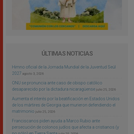
ÚLTIMAS NOTICIAS
Himno oficial de la Jornada Mundial de la Juventud Seúl
2027
agosto 3, 2026
ONU se pronuncia ante caso de obispo católico
desaparecido por la dictadura nicaragüense
julio 25, 2026
Aumenta el interés por la beatificación en Estados Unidos
de los mártires de Georgia que murieron defendiendo el
matrimonio
julio 25, 2026
Franciscanos piden ayuda a Marco Rubio ante
persecución de colonos judíos que afecta a cristianos (y
no sólo) en Tierra Santa
julio 25, 2026