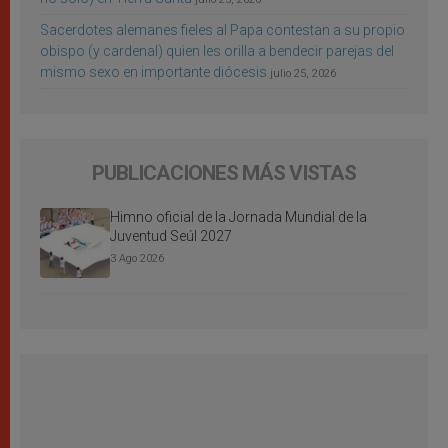
Sacerdotes alemanes fieles al Papa contestan a su propio
obispo (y cardenal) quien les orilla a bendecir parejas del
mismo sexo en importante diócesis
julio 25, 2026
PUBLICACIONES MÁS VISTAS
Himno oficial de la Jornada Mundial de la
Juventud Seúl 2027
3 Ago 2026