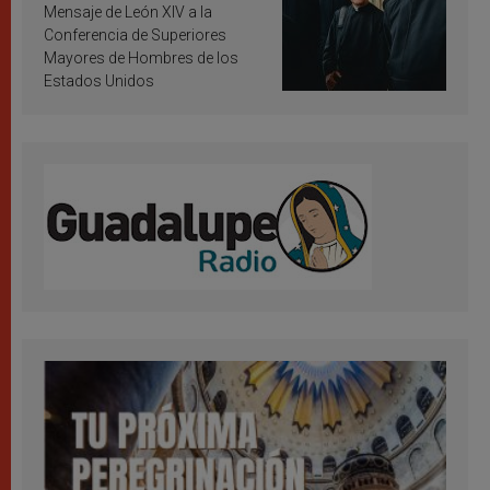
inspiración y santificación
Mensaje de León XIV a la
Conferencia de Superiores
Mayores de Hombres de los
Estados Unidos