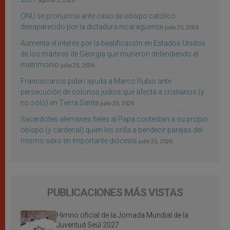
agosto 3, 2026
ONU se pronuncia ante caso de obispo católico
desaparecido por la dictadura nicaragüense
julio 25, 2026
Aumenta el interés por la beatificación en Estados Unidos
de los mártires de Georgia que murieron defendiendo el
matrimonio
julio 25, 2026
Franciscanos piden ayuda a Marco Rubio ante
persecución de colonos judíos que afecta a cristianos (y
no sólo) en Tierra Santa
julio 25, 2026
Sacerdotes alemanes fieles al Papa contestan a su propio
obispo (y cardenal) quien les orilla a bendecir parejas del
mismo sexo en importante diócesis
julio 25, 2026
PUBLICACIONES MÁS VISTAS
Himno oficial de la Jornada Mundial de la
Juventud Seúl 2027