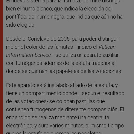
El nuevo sistema para la ‘fumata’, permite distinguir
bien el humo blanco, que indica la elección del
pontífice, del humo negro, que indica que aún no ha
sido elegido.
Desde el Cónclave de 2005, para poder distinguir
mejor el color de las fumatas –indicó el
Vatican
Information Service
– se utiliza un aparato auxiliar
con fumógenos además de la estufa tradicional
donde se queman las papeletas de las votaciones.
Este aparato está instalado al lado de la estufa, y
tiene un compartimento donde –según el resultado
de las votaciones- se colocan pastillas que
contienen fumógenos de diferente composición. El
encendido se realiza mediante una centralita
electrónica, y dura varios minutos, al mismo tiempo
que en la estufa se queman las papeletas.