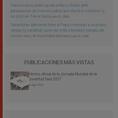
Franciscanos piden ayuda a Marco Rubio ante
persecución de colonos judíos que afecta a cristianos (y
no sólo) en Tierra Santa
julio 25, 2026
Sacerdotes alemanes fieles al Papa contestan a su propio
obispo (y cardenal) quien les orilla a bendecir parejas del
mismo sexo en importante diócesis
julio 25, 2026
PUBLICACIONES MÁS VISTAS
Himno oficial de la Jornada Mundial de la
Juventud Seúl 2027
3 Ago 2026