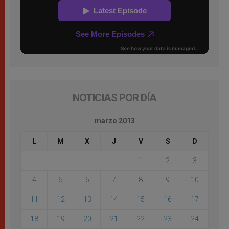
NOTICIAS POR DÍA
marzo 2013
L
M
X
J
V
S
D
1
2
3
4
5
6
7
8
9
10
11
12
13
14
15
16
17
18
19
20
21
22
23
24