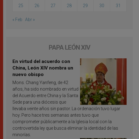
25
26
27
28
29
30
31
« Feb
Abr »
PAPA LEÓN XIV
En virtud del acuerdo con
China, León XIV nombra un
nuevo obispo
Mons. Chang Yanfeng, de 42
años, ha sido nombrado en virtud
del Acuerdo entre China y la Santa
Sede para una diócesis que
llevaba veinte años sin pastor. La ordenación tuvo lugar
hoy. Pero hace tres semanas antes tuvo que
comprometer públicamente a la Iglesia local con la
controvertida ley que busca eliminar la identidad de las
minorías.