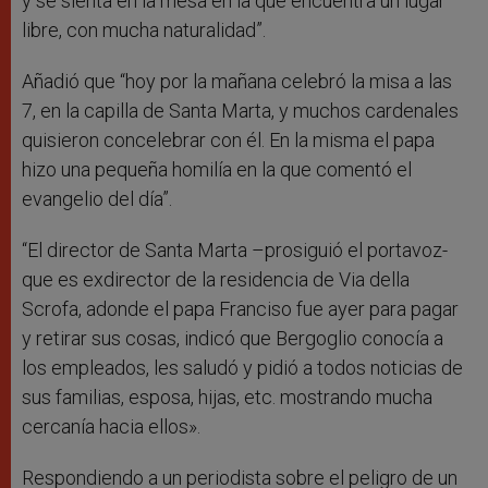
y se sienta en la mesa en la que encuentra un lugar
libre, con mucha naturalidad”.
Añadió que “hoy por la mañana celebró la misa a las
7, en la capilla de Santa Marta, y muchos cardenales
quisieron concelebrar con él. En la misma el papa
hizo una pequeña homilía en la que comentó el
evangelio del día”.
“El director de Santa Marta –prosiguió el portavoz-
que es exdirector de la residencia de Via della
Scrofa, adonde el papa Franciso fue ayer para pagar
y retirar sus cosas, indicó que Bergoglio conocía a
los empleados, les saludó y pidió a todos noticias de
sus familias, esposa, hijas, etc. mostrando mucha
cercanía hacia ellos».
Respondiendo a un periodista sobre el peligro de un