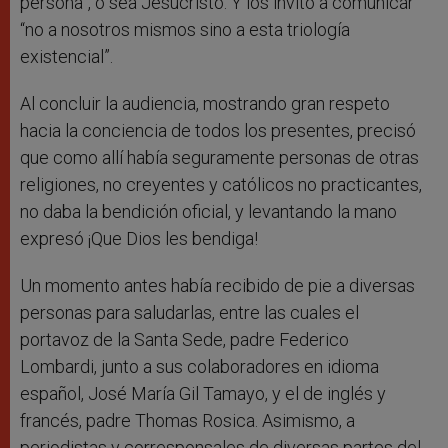
persona”, o sea Jesucristo. Y los invitó a comunicar
“no a nosotros mismos sino a esta triología
existencial”.
Al concluir la audiencia, mostrando gran respeto
hacia la conciencia de todos los presentes, precisó
que como allí había seguramente personas de otras
religiones, no creyentes y católicos no practicantes,
no daba la bendición oficial, y levantando la mano
expresó ¡Que Dios les bendiga!
Un momento antes había recibido de pie a diversas
personas para saludarlas, entre las cuales el
portavoz de la Santa Sede, padre Federico
Lombardi, junto a sus colaboradores en idioma
español, José María Gil Tamayo, y el de inglés y
francés, padre Thomas Rosica. Asimismo, a
periodistas y corresponsales de diversas partes del