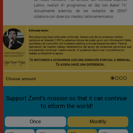
Latino
, realizó 41 programas en
Sky
con
Babel TV
.
Actualmente además de ser redactor de ZENIT
colabora con diversos medios latinoamericanos.