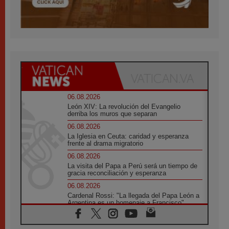
06.08.2026
León XIV: La revolución del Evangelio
derriba los muros que separan
06.08.2026
La Iglesia en Ceuta: caridad y esperanza
frente al drama migratorio
06.08.2026
La visita del Papa a Perú será un tiempo de
gracia reconciliación y esperanza
06.08.2026
Cardenal Rossi: "La llegada del Papa León a
Argentina es un homenaje a Francisco"
06.08.2026
En Asís, León XIV invita a los jóvenes a