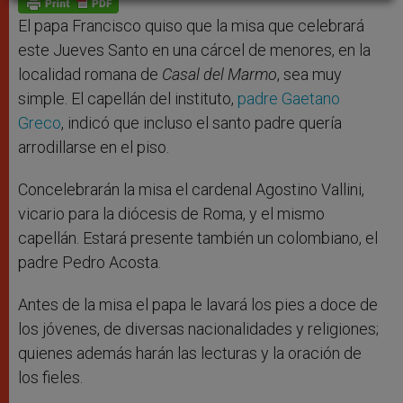
p
e
k
r
El papa Francisco quiso que la misa que celebrará
este Jueves Santo en una cárcel de menores, en la
localidad romana de
Casal del Marmo
, sea muy
simple. El capellán del instituto,
padre Gaetano
Greco
, indicó que incluso el santo padre quería
arrodillarse en el piso.
Concelebrarán la misa el cardenal Agostino Vallini,
vicario para la diócesis de Roma, y el mismo
capellán. Estará presente también un colombiano, el
padre Pedro Acosta.
Antes de la misa el papa le lavará los pies a doce de
los jóvenes, de diversas nacionalidades y religiones;
quienes además harán las lecturas y la oración de
los fieles.