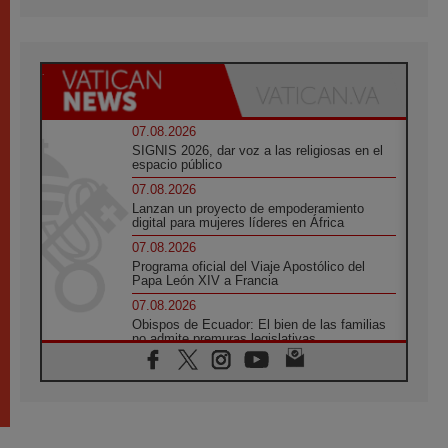
07.08.2026
SIGNIS 2026, dar voz a las religiosas en el
espacio público
07.08.2026
Lanzan un proyecto de empoderamiento
digital para mujeres líderes en África
07.08.2026
Programa oficial del Viaje Apostólico del
Papa León XIV a Francia
07.08.2026
Obispos de Ecuador: El bien de las familias
no admite premuras legislativas
06.08.2026
Cardenal Parolin: La paz comienza con la
empatía al dolor del otro
06.08.2026
Fray Marco Vianelli: Aprender el Evangelio