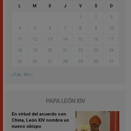
L
M
X
J
V
S
D
1
2
3
4
5
6
7
8
9
10
11
12
13
14
15
16
17
18
19
20
21
22
23
24
25
26
27
28
29
30
31
« Feb
Abr »
PAPA LEÓN XIV
En virtud del acuerdo con
China, León XIV nombra un
nuevo obispo