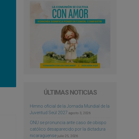
ÚLTIMAS NOTICIAS
Himno oficial de la Jornada Mundial de la
Juventud Seúl 2027
agosto 3, 2026
ONU se pronuncia ante caso de obispo
católico desaparecido por la dictadura
nicaragüense
julio 25, 2026