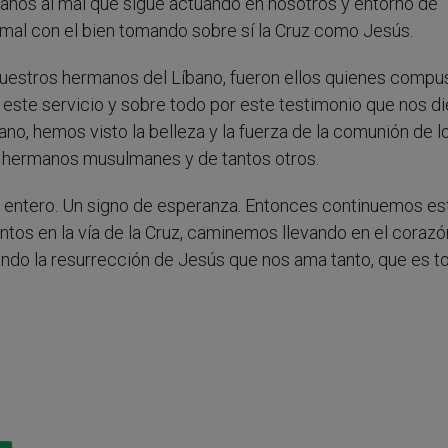
stianos al mal que sigue actuando en nosotros y entorno de
 mal con el bien tomando sobre sí la Cruz como Jesús.
uestros hermanos del Líbano, fueron ellos quienes compu
este servicio y sobre todo por este testimonio que nos di
no, hemos visto la belleza y la fuerza de la comunión de l
os hermanos musulmanes y de tantos otros.
o entero. Un signo de esperanza. Entonces continuemos es
untos en la vía de la Cruz, caminemos llevando en el corazó
do la resurrección de Jesús que nos ama tanto, que es t