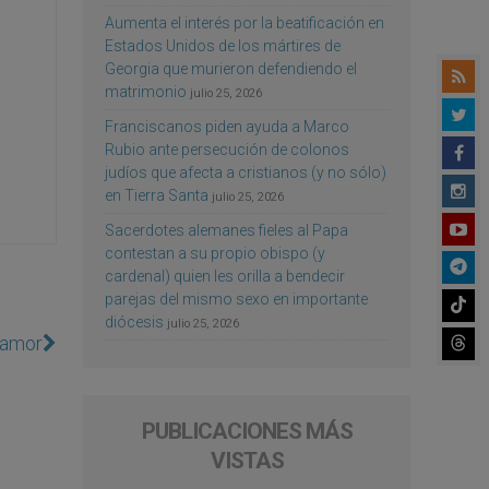
Aumenta el interés por la beatificación en
Estados Unidos de los mártires de
Georgia que murieron defendiendo el
matrimonio
julio 25, 2026
Franciscanos piden ayuda a Marco
Rubio ante persecución de colonos
judíos que afecta a cristianos (y no sólo)
en Tierra Santa
julio 25, 2026
Sacerdotes alemanes fieles al Papa
contestan a su propio obispo (y
cardenal) quien les orilla a bendecir
parejas del mismo sexo en importante
diócesis
julio 25, 2026
 amor
PUBLICACIONES MÁS
VISTAS