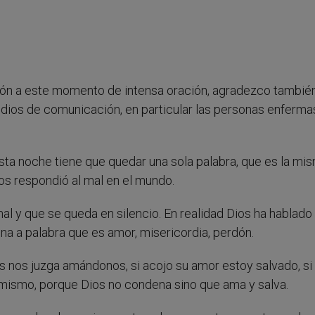
ón a este momento de intensa oración, agradezco tambié
edios de comunicación, en particular las personas enferma
ta noche tiene que quedar una sola palabra, que es la mi
ios respondió al mal en el mundo.
l y que se queda en silencio. En realidad Dios ha hablado 
Una a palabra que es amor, misericordia, perdón.
 nos juzga amándonos, si acojo su amor estoy salvado, si 
 mismo, porque Dios no condena sino que ama y salva.