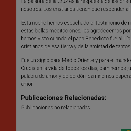
La palabra de la Cruz es la respuesta de los cri
nosotros. Los cristianos tienen que responder al
Esta noche hemos escuchado el testimonio de n
estas bellas meditaciones, les agradecemos por 
hemos visto cuando el papa Benedicto fue al Líba
cristianos de esa tierra y de la amistad de tant
Fue un signo para Medio Oriente y para el mund
Crucis en la vida de todos los días, caminemos j
palabra de amor y de perdón, caminemos esperan
amor.
Publicaciones Relacionadas:
Publicaciones no relacionadas.