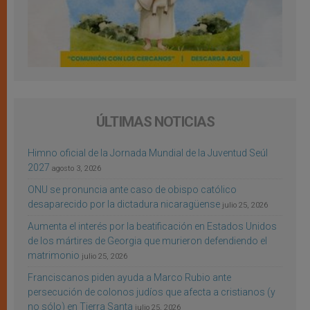
ÚLTIMAS NOTICIAS
Himno oficial de la Jornada Mundial de la Juventud Seúl
2027
agosto 3, 2026
ONU se pronuncia ante caso de obispo católico
desaparecido por la dictadura nicaragüense
julio 25, 2026
Aumenta el interés por la beatificación en Estados Unidos
de los mártires de Georgia que murieron defendiendo el
matrimonio
julio 25, 2026
Franciscanos piden ayuda a Marco Rubio ante
persecución de colonos judíos que afecta a cristianos (y
no sólo) en Tierra Santa
julio 25, 2026