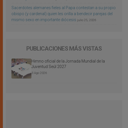
Sacerdotes alemanes fieles al Papa contestan a su propio
obispo (y cardenal) quien les orilla a bendecir parejas del
mismo sexo en importante diócesis
julio 25, 2026
PUBLICACIONES MÁS VISTAS
Himno oficial de la Jornada Mundial de la
Juventud Seúl 2027
3 Ago 2026