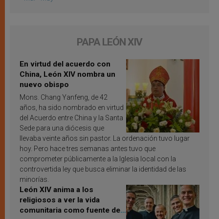
PAPA LEÓN XIV
En virtud del acuerdo con
China, León XIV nombra un
nuevo obispo
Mons. Chang Yanfeng, de 42
años, ha sido nombrado en virtud
del Acuerdo entre China y la Santa
Sede para una diócesis que
llevaba veinte años sin pastor. La ordenación tuvo lugar
hoy. Pero hace tres semanas antes tuvo que
comprometer públicamente a la Iglesia local con la
controvertida ley que busca eliminar la identidad de las
minorías.
León XIV anima a los
religiosos a ver la vida
comunitaria como fuente de