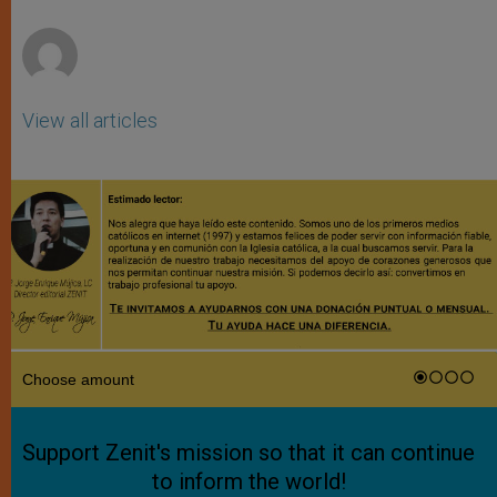
r
View all articles