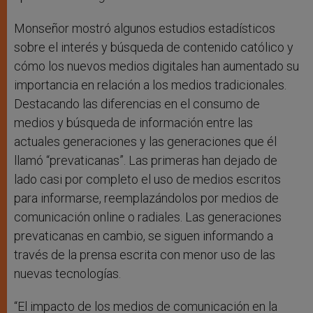
Monseñor mostró algunos estudios estadísticos
sobre el interés y búsqueda de contenido católico y
cómo los nuevos medios digitales han aumentado su
importancia en relación a los medios tradicionales.
Destacando las diferencias en el consumo de
medios y búsqueda de información entre las
actuales generaciones y las generaciones que él
llamó “prevaticanas”. Las primeras han dejado de
lado casi por completo el uso de medios escritos
para informarse, reemplazándolos por medios de
comunicación online o radiales. Las generaciones
prevaticanas en cambio, se siguen informando a
través de la prensa escrita con menor uso de las
nuevas tecnologías.
“El impacto de los medios de comunicación en la