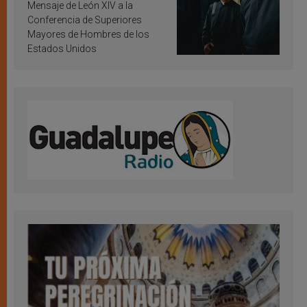
inspiración y santificación
Mensaje de León XIV a la
Conferencia de Superiores
Mayores de Hombres de los
Estados Unidos