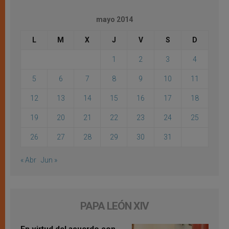
mayo 2014
L
M
X
J
V
S
D
1
2
3
4
5
6
7
8
9
10
11
12
13
14
15
16
17
18
19
20
21
22
23
24
25
26
27
28
29
30
31
« Abr
Jun »
PAPA LEÓN XIV
En virtud del acuerdo con