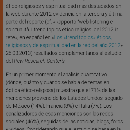
ético-religiosos y espiritualidad más destacados en
la web durante 2012 evidencia en la tercera y última
parte del reporte (cf. «Rapporto “web listening e
spiritualità. I trend topics etico religiosi del 2012 in
rete»; en español en «
Los «trend topics» éticos,
religiosos y de espiritualidad en la red del año 2012
»,
26.03.2013) resultados complementarios al estudio
del
Pew Research Center’s
.
En un primer momento el análisis cuantitativo
(dónde, cuánto y cuándo se habla de temas en
óptica ético-religiosa) muestra que el 71% de las
menciones proviene de los Estados Unidos, seguido
de México (14%), Francia (8%) e Italia (7%). Los
canalizadores de esas menciones son las redes
sociales (46%), seguidas de las noticias, blogs, foros
y videos. Considerando que el estudio se basa en la