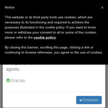
ES
Notice
×
x
Aviso importante
This website or its third party tools use cookies, which are
necessary to its functioning and required to achieve the
Del 27 de julio al 7 de agosto haremos la pausa
purposes illustrated in the cookie policy. If you want to know
anual, aprovechando que en el periodo de verano
more or withdraw your consent to all or some of the cookies,
please refer to the
cookie policy
.
se generan menos informaciones y también el
consumo de las mismas disminuye.
By closing this banner, scrolling this page, clicking a link or
continuing to browse otherwise, you agree to the use of cookies.
Retomamos el trabajo ordinario de las ediciones
en inglés y español de ZENIT el lunes 10 de
agosto.
Gracias.
Entendido