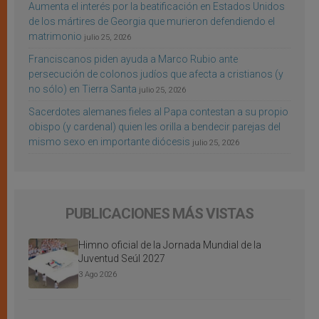
Aumenta el interés por la beatificación en Estados Unidos
de los mártires de Georgia que murieron defendiendo el
matrimonio
julio 25, 2026
Franciscanos piden ayuda a Marco Rubio ante
persecución de colonos judíos que afecta a cristianos (y
no sólo) en Tierra Santa
julio 25, 2026
Sacerdotes alemanes fieles al Papa contestan a su propio
obispo (y cardenal) quien les orilla a bendecir parejas del
mismo sexo en importante diócesis
julio 25, 2026
PUBLICACIONES MÁS VISTAS
Himno oficial de la Jornada Mundial de la
Juventud Seúl 2027
3 Ago 2026