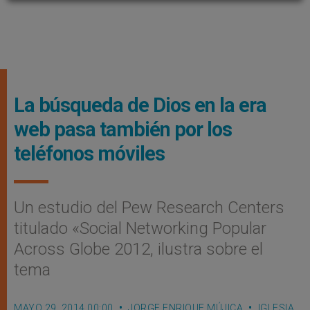
La búsqueda de Dios en la era
web pasa también por los
teléfonos móviles
Un estudio del Pew Research Centers
titulado «Social Networking Popular
Across Globe 2012, ilustra sobre el
tema
MAYO 29, 2014 00:00
JORGE ENRIQUE MÚJICA
IGLESIA