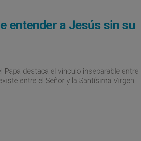
de entender a Jesús sin su
, el Papa destaca el vínculo inseparable entre
 existe entre el Señor y la Santí­sima Virgen