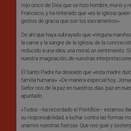
Hijo único de Dios que se hizo hombre, murió y r
Francisco, y ha reiterado que «es la Iglesia quie
gestos de gracia que son los sacramentos».
De ahí que haya subrayado que «ninguna manifesta
la carne y la sangre de la Iglesia, de la concreció
reducido a una idea, una moral, un sentimiento. Si
nuestra imaginación, de nuestras interpretacion
El Santo Padre ha deseado que «esta madre dulc
familia humana». «De manera especial hoy, Jorna
Señor nos de la paz en nuestros días: paz en nues
apuntado.
«Todos –ha recordado el Pontífice– estamos llam
su responsabilidad, a luchar contra las formas mo
unamos nuestras fuerzas. Que nos guíe y sosten