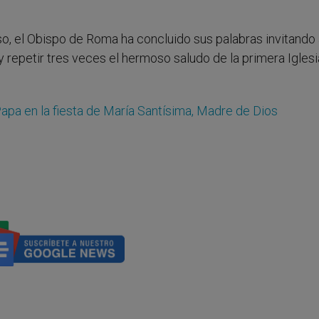
feso, el Obispo de Roma ha concluido sus palabras invitando 
 repetir tres veces el hermoso saludo de la primera Iglesi
apa en la fiesta de Marí­a Santí­sima, Madre de Dios