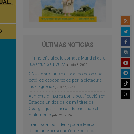
ÚLTIMAS NOTICIAS
Himno oficial de la Jornada Mundial de la
Juventud Seúl 2027
agosto 3, 2026
ONU se pronuncia ante caso de obispo
católico desaparecido por la dictadura
nicaragüense
julio 25, 2026
Aumenta el interés por la beatificación en
Estados Unidos de los mártires de
Georgia que murieron defendiendo el
matrimonio
julio 25, 2026
Franciscanos piden ayuda a Marco
Rubio ante persecución de colonos