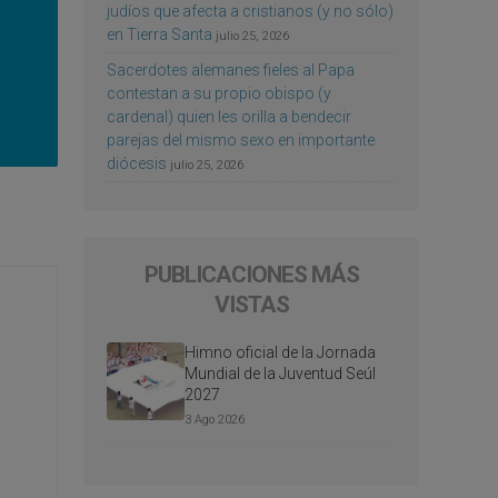
judíos que afecta a cristianos (y no sólo)
en Tierra Santa
julio 25, 2026
Sacerdotes alemanes fieles al Papa
contestan a su propio obispo (y
cardenal) quien les orilla a bendecir
parejas del mismo sexo en importante
diócesis
julio 25, 2026
PUBLICACIONES MÁS
VISTAS
Himno oficial de la Jornada
Mundial de la Juventud Seúl
2027
3 Ago 2026