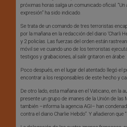
próximas horas salga un comunicado oficial. “Un 
expresión” ha sido indicado.
Se trata de un comando de tres terroristas enca
por la mañana en la redacción del diario ‘Charli 
y 2 policías. Las fuerzas del orden están rastrea
móvil se ve cuando uno de los terroristas ejecuta
testigos y grabaciones, al salir gritaron en árabe
Poco después, en el lugar del atentado llegó el
encontrar a los responsables de este hecho y cas
De otro lado, esta mañana en el Vaticano, en la a
presente un grupo de imanes de la Unión de las 
también –informa la agencia AGI– han condenado 
contra el diario Charlie Hebdo”. Y añadieron que