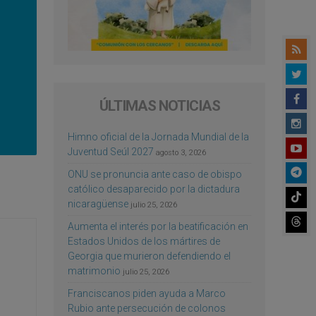
ÚLTIMAS NOTICIAS
Himno oficial de la Jornada Mundial de la
Juventud Seúl 2027
agosto 3, 2026
ONU se pronuncia ante caso de obispo
católico desaparecido por la dictadura
nicaragüense
julio 25, 2026
Aumenta el interés por la beatificación en
Estados Unidos de los mártires de
Georgia que murieron defendiendo el
matrimonio
julio 25, 2026
Franciscanos piden ayuda a Marco
Rubio ante persecución de colonos