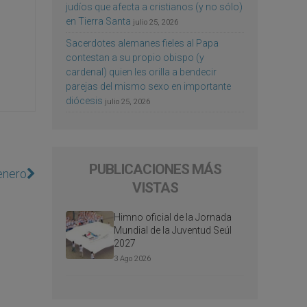
judíos que afecta a cristianos (y no sólo)
en Tierra Santa
julio 25, 2026
Sacerdotes alemanes fieles al Papa
contestan a su propio obispo (y
cardenal) quien les orilla a bendecir
parejas del mismo sexo en importante
diócesis
julio 25, 2026
PUBLICACIONES MÁS
enero
VISTAS
Himno oficial de la Jornada
Mundial de la Juventud Seúl
2027
3 Ago 2026