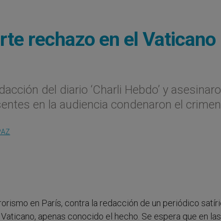
rte rechazo en el Vaticano
cción del diario ‘Charli Hebdo’ y asesinaro
entes en la audiencia condenaron el crimen
PAZ
orismo en París, contra la redacción de un periódico satír
l Vaticano, apenas conocido el hecho. Se espera que en las