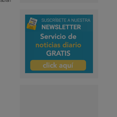
habían