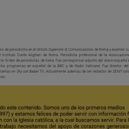
os de periodismo en el
Istituto Superiore di Comunicazione
de Roma y examen su
l Instituto Dante Alighieri de Roma. Periodista profesional de la
Associazion
e la Orden de periodistas de Italia. Fue corresponsal adjunto del diario español
 los programas en español de la
BBC
y de
Radio Vaticano
. Fue director de
ogramas en
Sky
con
Babel TV
. Actualmente además de ser redactor de ZENIT col
nos.