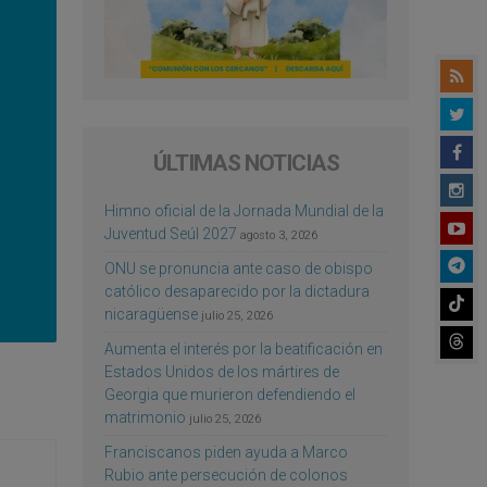
ÚLTIMAS NOTICIAS
Himno oficial de la Jornada Mundial de la
Juventud Seúl 2027
agosto 3, 2026
ONU se pronuncia ante caso de obispo
católico desaparecido por la dictadura
nicaragüense
julio 25, 2026
Aumenta el interés por la beatificación en
Estados Unidos de los mártires de
Georgia que murieron defendiendo el
matrimonio
julio 25, 2026
Franciscanos piden ayuda a Marco
Rubio ante persecución de colonos