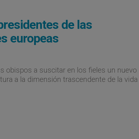
presidentes de las
es europeas
os obispos a suscitar en los fieles un nuevo
ura a la dimensión trascendente de la vida