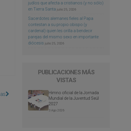
judíos que afecta a cristianos (y no sólo)
en Tierra Santa
julio 25, 2026
Sacerdotes alemanes fieles al Papa
contestan a su propio obispo (y
cardenal) quien les orilla a bendecir
parejas del mismo sexo en importante
diócesis
julio 25, 2026
PUBLICACIONES MÁS
VISTAS
Himno oficial de la Jornada
nas
Mundial de la Juventud Seúl
2027
3 Ago 2026