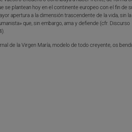
ue se plantean hoy en el continente europeo con el fin de s
yor apertura a la dimensión trascendente de la vida, sin la
humanista» que, sin embargo, ama y defiende (cfr. Discurso
).
ternal de la Virgen María, modelo de todo creyente, os bend